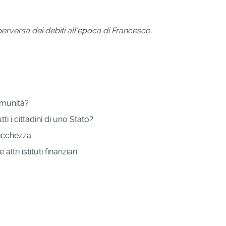
 perversa dei debiti all’epoca di Francesco.
omunità?
ti i cittadini di uno Stato?
ricchezza.
ri istituti finanziari.