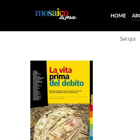
HOME
AR
Sei qui: