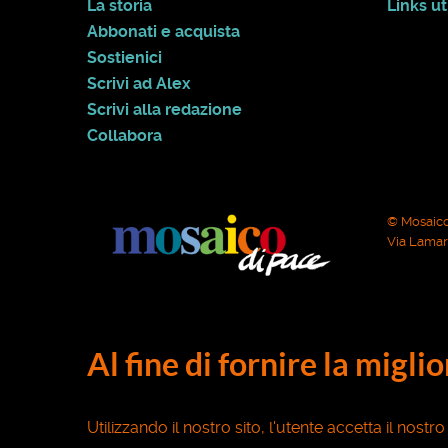
La storia
Links uti
Abbonati e acquista
Sostienici
Scrivi ad Alex
Scrivi alla redazione
Collabora
© Mosaico
Via Lamarm
Al fine di fornire la migli
Utilizzando il nostro sito, l'utente accetta il nostr