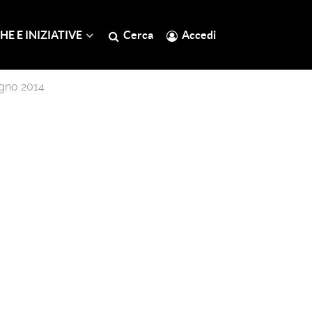
HE E INIZIATIVE
Cerca
Accedi
ugno 2014