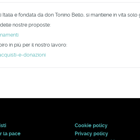
Italia e fondata da don Tonino Bello, si mantiene in vita solo
 delle nostre proposte:
onamenti
ro in più per il nostro lavoro:
acquisti-e-donazioni
sti
Cookie policy
r la pace
Privacy policy