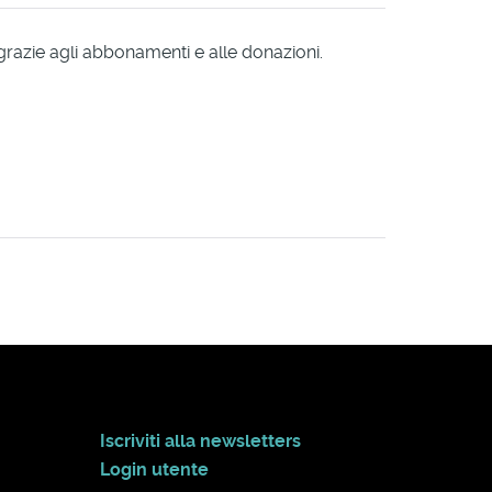
 grazie agli abbonamenti e alle donazioni.
Iscriviti alla newsletters
Login utente