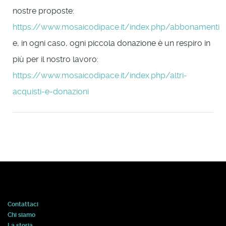
nostre proposte:
https://www.mosaicodipace.it/index.php/abbonamenti
e, in ogni caso, ogni piccola donazione è un respiro in
più per il nostro lavoro:
https://www.mosaicodipace.it/index.php/altri-
acquisti-e-donazioni
Contattaci
Chi siamo
La storia