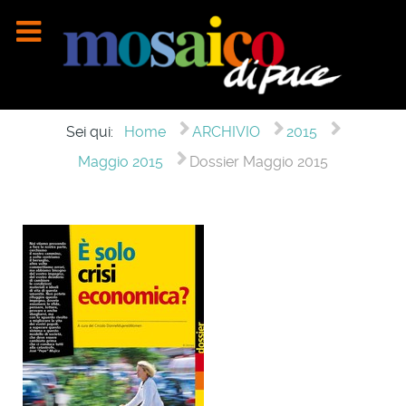
Sei qui:
Home
ARCHIVIO
2015
Maggio 2015
Dossier Maggio 2015