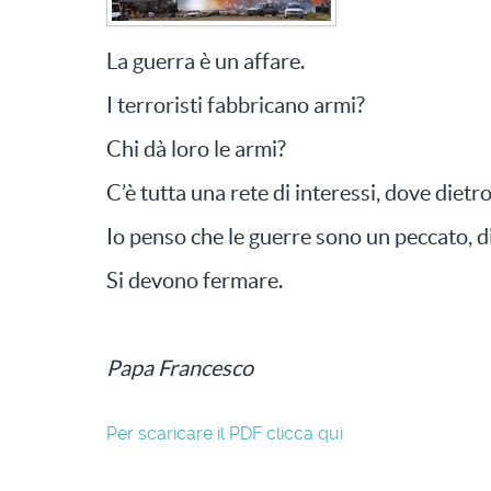
La guerra è un affare.
I terroristi fabbricano armi?
Chi dà loro le armi?
C’è tutta una rete di interessi, dove dietro 
Io penso che le guerre sono un peccato, di
Si devono fermare.
Papa Francesco
Per scaricare il PDF clicca qui