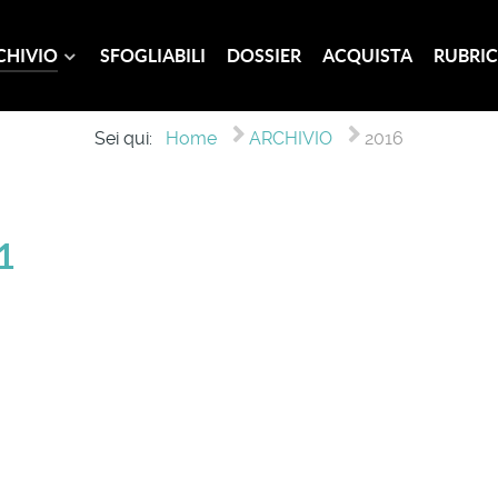
CHIVIO
SFOGLIABILI
DOSSIER
ACQUISTA
RUBRIC
Sei qui:
Home
ARCHIVIO
2016
1