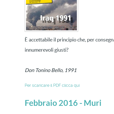
È accettabile il principio che, per conseg
innumerevoli giusti?
Don Tonino Bello, 1991
Per scaricare il PDF clicca qui
Febbraio 2016 - Muri