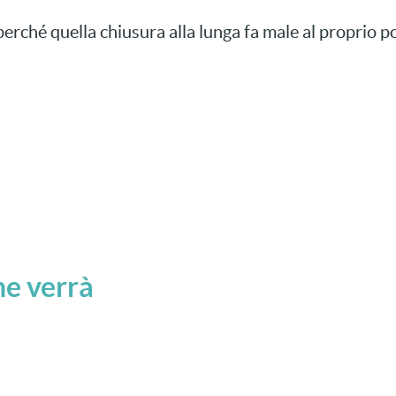
 perché quella chiusura alla lunga fa male al proprio
he verrà