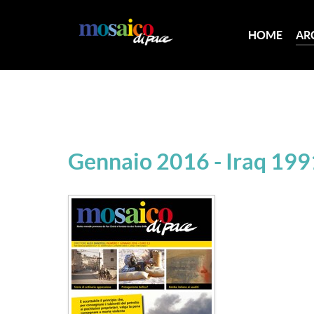
HOME
AR
Gennaio 2016 - Iraq 199