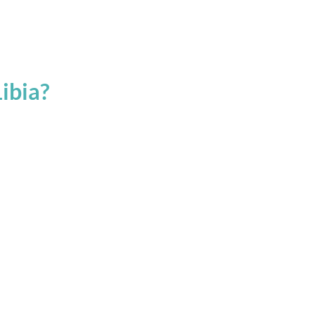
ibia?