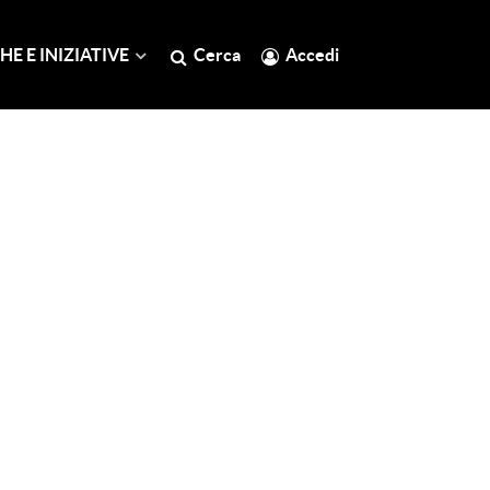
HE E INIZIATIVE
Cerca
Accedi