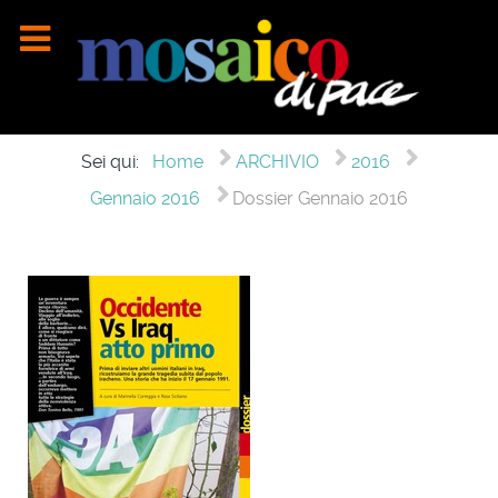
Sei qui:
Home
ARCHIVIO
2016
Gennaio 2016
Dossier Gennaio 2016