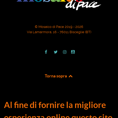
© Mosaico di Pace 2019 - 2026
Via Lamarmora, 16 - 76011 Bisceglie (BT)
Torna sopra
Al fine di fornire la migliore
esperienza online questo sito