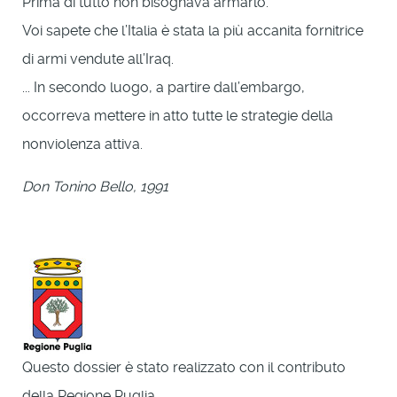
Prima di tutto non bisognava armarlo.
Voi sapete che l’Italia è stata la più accanita fornitrice
di armi vendute all’Iraq.
... In secondo luogo, a partire dall’embargo,
occorreva mettere in atto tutte le strategie della
nonviolenza attiva.
Don Tonino Bello, 1991
Questo dossier è stato realizzato con il contributo
della Regione Puglia