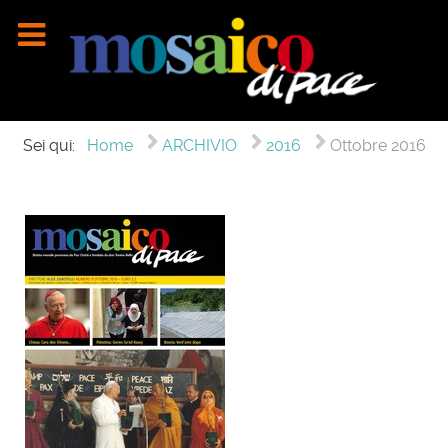
Sei qui:
Home
ARCHIVIO
2016
Ottobre 2016