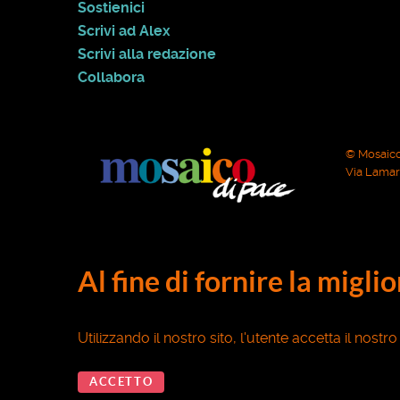
Sostienici
Scrivi ad Alex
Scrivi alla redazione
Collabora
© Mosaico
Via Lamarm
Al fine di fornire la migli
Utilizzando il nostro sito, l'utente accetta il nostr
ACCETTO