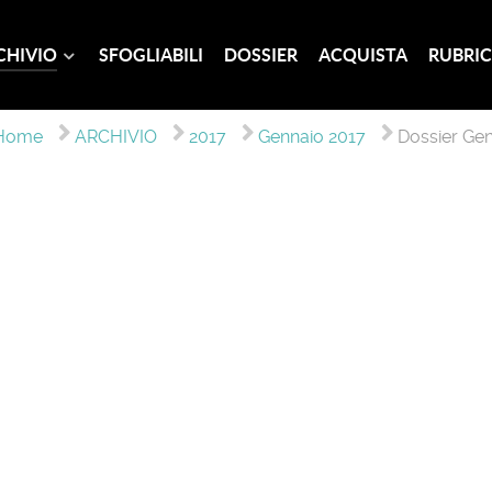
CHIVIO
SFOGLIABILI
DOSSIER
ACQUISTA
RUBRIC
Home
ARCHIVIO
2017
Gennaio 2017
Dossier Ge