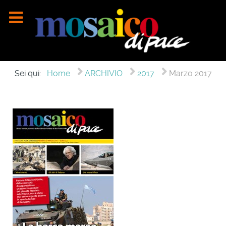
Sei qui:
Home
ARCHIVIO
2017
Marzo 2017