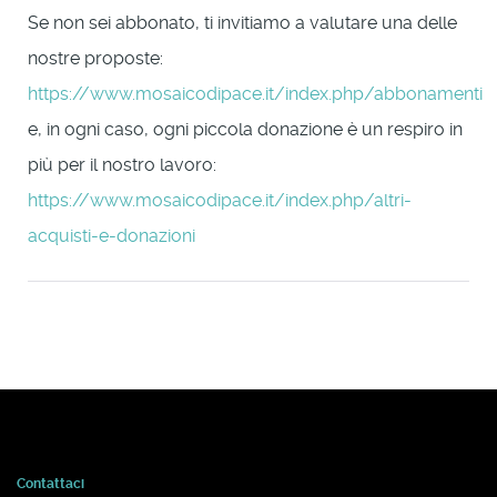
Se non sei abbonato, ti invitiamo a valutare una delle
nostre proposte:
https://www.mosaicodipace.it/index.php/abbonamenti
e, in ogni caso, ogni piccola donazione è un respiro in
più per il nostro lavoro:
https://www.mosaicodipace.it/index.php/altri-
acquisti-e-donazioni
Contattaci