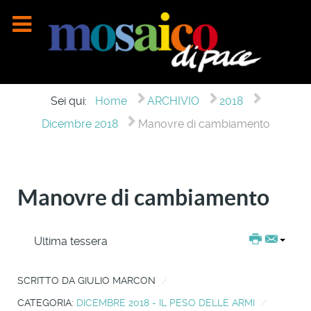
Sei qui:
Home
ARCHIVIO
2018
Dicembre 2018
Manovre di cambiamento
Manovre di cambiamento
Ultima tessera
SCRITTO DA
GIULIO MARCON
CATEGORIA:
DICEMBRE 2018 - IL PESO DELLE ARMI