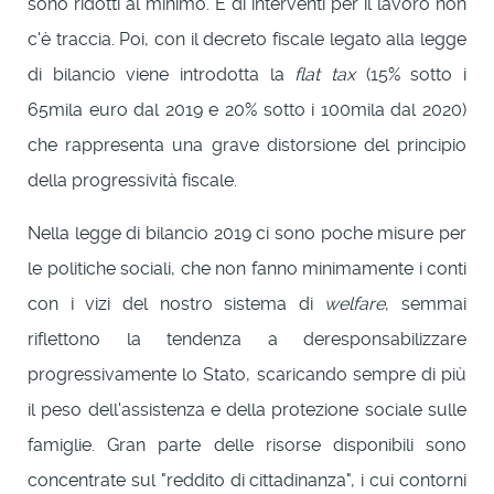
sono ridotti al minimo. E di interventi per il lavoro non
c'è traccia. Poi, con il decreto fiscale legato alla legge
di bilancio viene introdotta la
flat tax
(15% sotto i
65mila euro dal 2019 e 20% sotto i 100mila dal 2020)
che rappresenta una grave distorsione del principio
della progressività fiscale.
Nella legge di bilancio 2019 ci sono poche misure per
le politiche sociali, che non fanno minimamente i conti
con i vizi del nostro sistema di
welfare
, semmai
riflettono la tendenza a deresponsabilizzare
progressivamente lo Stato, scaricando sempre di più
il peso dell'assistenza e della protezione sociale sulle
famiglie. Gran parte delle risorse disponibili sono
concentrate sul "reddito di cittadinanza", i cui contorni