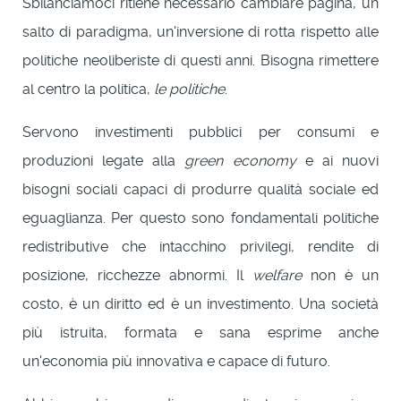
Sbilanciamoci ritiene necessario cambiare pagina, un
salto di paradigma, un'inversione di rotta rispetto alle
politiche neoliberiste di questi anni. Bisogna rimettere
al centro la politica,
le politiche
.
Servono investimenti pubblici per consumi e
produzioni legate alla
green economy
e ai nuovi
bisogni sociali capaci di produrre qualità sociale ed
eguaglianza. Per questo sono fondamentali politiche
redistributive che intacchino privilegi, rendite di
posizione, ricchezze abnormi. Il
welfare
non è un
costo, è un diritto ed è un investimento. Una società
più istruita, formata e sana esprime anche
un'economia più innovativa e capace di futuro.