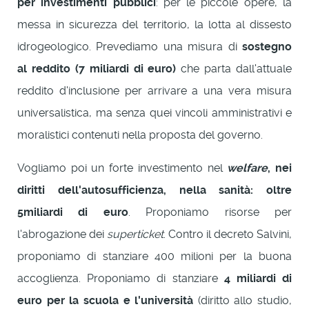
per investimenti pubblici
: per le piccole opere, la
messa in sicurezza del territorio, la lotta al dissesto
idrogeologico. Prevediamo una misura di
sostegno
al reddito (7 miliardi di euro)
che parta dall'attuale
reddito d'inclusione per arrivare a una vera misura
universalistica, ma senza quei vincoli amministrativi e
moralistici contenuti nella proposta del governo.
Vogliamo poi un forte investimento nel
welfare
, nei
diritti dell'autosufficienza, nella sanità: oltre
5miliardi di euro
. Proponiamo risorse per
l'abrogazione dei
superticket
. Contro il decreto Salvini,
proponiamo di stanziare 400 milioni per la buona
accoglienza. Proponiamo di stanziare
4 miliardi di
euro per la scuola e l'università
(diritto allo studio,