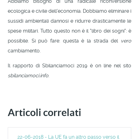
Abbiamo bisogno di una radicale riconversione
ecologica e civile dell'economia. Dobbiamo eliminare i
sussidi ambientali dannosi e ridurre drasticamente le
spese militari. Tutto questo non è il "libro dei sogni": è
possibile. Si può fare: questa è la strada del
vero
cambiamento.
Il rapporto di Sbilanciamoci 2019 è on line nel sito
sbilanciamoci.info
.
Articoli correlati
22-06-2018 - La UE fa un altro passo verso il