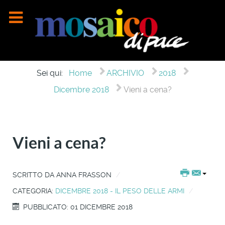
Sei qui:
Home
ARCHIVIO
2018
Dicembre 2018
Vieni a cena?
Vieni a cena?
SCRITTO DA
ANNA FRASSON
CATEGORIA:
DICEMBRE 2018 - IL PESO DELLE ARMI
PUBBLICATO: 01 DICEMBRE 2018