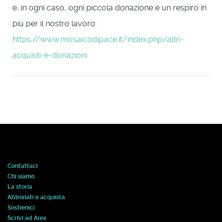
e, in ogni caso, ogni piccola donazione è un respiro in
più per il nostro lavoro:
https://www.mosaicodipace.it/index.php/altri-
acquisti-e-donazioni
Contattaci
Chi siamo
La storia
Abbonati e acquista
Sostienici
Scrivi ad Alex