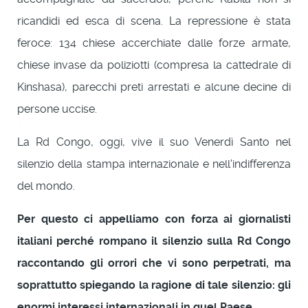
ricandidi ed esca di scena. La repressione è stata
feroce: 134 chiese accerchiate dalle forze armate,
chiese invase da poliziotti (compresa la cattedrale di
Kinshasa), parecchi preti arrestati e alcune decine di
persone uccise.
La Rd Congo, oggi, vive il suo Venerdì Santo nel
silenzio della stampa internazionale e nell'indifferenza
del mondo.
Per questo ci appelliamo con forza ai giornalisti
italiani perché rompano il silenzio sulla Rd Congo
raccontando gli orrori che vi sono perpetrati, ma
soprattutto spiegando la ragione di tale silenzio: gli
enormi interessi internazionali in quel Paese.