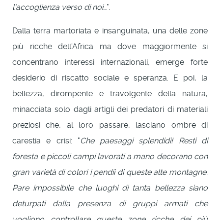
l'accoglienza verso di noi…
".
Dalla terra martoriata e insanguinata, una delle zone
più ricche dell'Africa ma dove maggiormente si
concentrano interessi internazionali, emerge forte
desiderio di riscatto sociale e speranza. E poi, la
bellezza, dirompente e travolgente della natura,
minacciata solo dagli artigli dei predatori di materiali
preziosi che, al loro passare, lasciano ombre di
carestia e crisi: "
Che paesaggi splendidi! Resti di
foresta e piccoli campi lavorati a mano decorano con
gran varietà di colori i pendii di queste alte montagne.
Pare impossibile che luoghi di tanta bellezza siano
deturpati dalla presenza di gruppi armati che
vogliono controllare queste zone ricche dei più