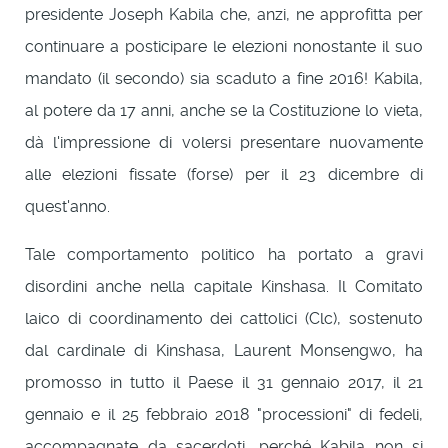
presidente Joseph Kabila che, anzi, ne approfitta per
continuare a posticipare le elezioni nonostante il suo
mandato (il secondo) sia scaduto a fine 2016! Kabila,
al potere da 17 anni, anche se la Costituzione lo vieta,
dà l'impressione di volersi presentare nuovamente
alle elezioni fissate (forse) per il 23 dicembre di
quest'anno.
Tale comportamento politico ha portato a gravi
disordini anche nella capitale Kinshasa. Il Comitato
laico di coordinamento dei cattolici (Clc), sostenuto
dal cardinale di Kinshasa, Laurent Monsengwo, ha
promosso in tutto il Paese il 31 gennaio 2017, il 21
gennaio e il 25 febbraio 2018 "processioni" di fedeli,
accompagnate da sacerdoti, perché Kabila non si