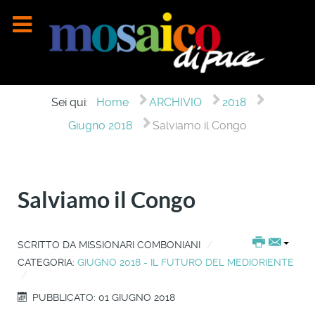
Sei qui:
Home
ARCHIVIO
2018
Giugno 2018
Salviamo il Congo
Salviamo il Congo
SCRITTO DA
MISSIONARI COMBONIANI
CATEGORIA:
GIUGNO 2018 - IL FUTURO DEL MEDIORIENTE
PUBBLICATO: 01 GIUGNO 2018