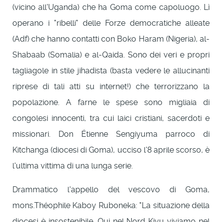
(vicino all'Uganda) che ha Goma come capoluogo. Lì
operano i "ribelli" delle Forze democratiche alleate
(Adf) che hanno contatti con Boko Haram (Nigeria), al-
Shabaab (Somalia) e al-Qaida. Sono dei veri e propri
tagliagole in stile jihadista (basta vedere le allucinanti
riprese di tali atti su internet!) che terrorizzano la
popolazione. A farne le spese sono migliaia di
congolesi innocenti, tra cui laici cristiani, sacerdoti e
missionari. Don Étienne Sengiyuma parroco di
Kitchanga (diocesi di Goma), ucciso l'8 aprile scorso, è
l'ultima vittima di una lunga serie.
Drammatico l'appello del vescovo di Goma,
mons.Théophile Kaboy Ruboneka: "La situazione della
diocesi è insostenibile. Qui nel Nord Kivu viviamo nel