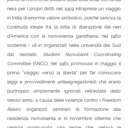
nera per i propri diritti; nel 1959 intraprese un viaggio
in India di enorme valore simbolico, poiché sanciva la
continuità ideale fra la lotta di liberazione dei neri
d'America con la nonviolenza gandhiana; nel 1960
sostenne i
sit-in
organizzati nelle università del Sud
dal neonato
Student Nonviolent Coordinating
Committee
(SNCC); nel 1961 promosse in maggio il
primo "viaggio verso la libertà" per far conoscere
leggi e provvedimenti antisegregazionisti che erano
purtroppo ampiamente ignorati; nell'estate dello
stesso anno, a causa delle violenze contro i
Freedom
Riders
, organizzò seminari di formazione alla
resistenza nonviolenta e in novembre ottenne che
venisse promulgata una legge che vietava le