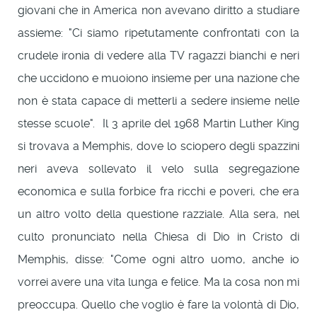
giovani che in America non avevano diritto a studiare
assieme: "Ci siamo ripetutamente confrontati con la
crudele ironia di vedere alla TV ragazzi bianchi e neri
che uccidono e muoiono insieme per una nazione che
non è stata capace di metterli a sedere insieme nelle
stesse scuole". Il 3 aprile del 1968 Martin Luther King
si trovava a Memphis, dove lo sciopero degli spazzini
neri aveva sollevato il velo sulla segregazione
economica e sulla forbice fra ricchi e poveri, che era
un altro volto della questione razziale. Alla sera, nel
culto pronunciato nella Chiesa di Dio in Cristo di
Memphis, disse: "Come ogni altro uomo, anche io
vorrei avere una vita lunga e felice. Ma la cosa non mi
preoccupa. Quello che voglio è fare la volontà di Dio,