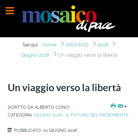
Sei qui:
Home
ARCHIVIO
2018
Giugno 2018
Un viaggio verso la libertà
Un viaggio verso la libertà
SCRITTO DA
ALBERTO CONCI
CATEGORIA:
GIUGNO 2018 - IL FUTURO DEL MEDIORIENTE
PUBBLICATO: 01 GIUGNO 2018