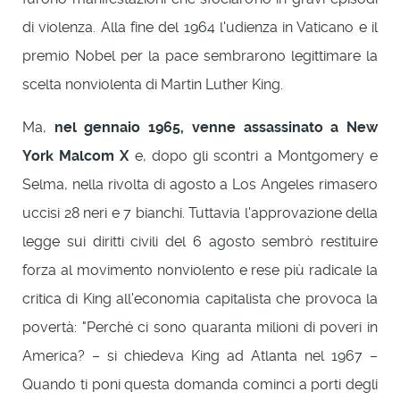
di violenza. Alla fine del 1964 l'udienza in Vaticano e il
premio Nobel per la pace sembrarono legittimare la
scelta nonviolenta di Martin Luther King.
Ma,
nel gennaio 1965, venne assassinato a New
York Malcom X
e, dopo gli scontri a Montgomery e
Selma, nella rivolta di agosto a Los Angeles rimasero
uccisi 28 neri e 7 bianchi. Tuttavia l'approvazione della
legge sui diritti civili del 6 agosto sembrò restituire
forza al movimento nonviolento e rese più radicale la
critica di King all'economia capitalista che provoca la
povertà: "Perché ci sono quaranta milioni di poveri in
America? – si chiedeva King ad Atlanta nel 1967 –
Quando ti poni questa domanda cominci a porti degli