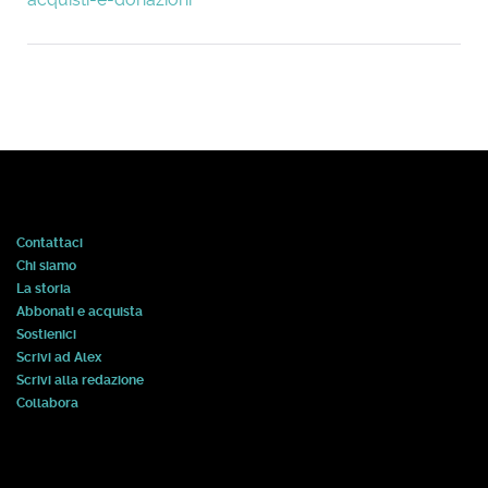
Contattaci
Chi siamo
La storia
Abbonati e acquista
Sostienici
Scrivi ad Alex
Scrivi alla redazione
Collabora