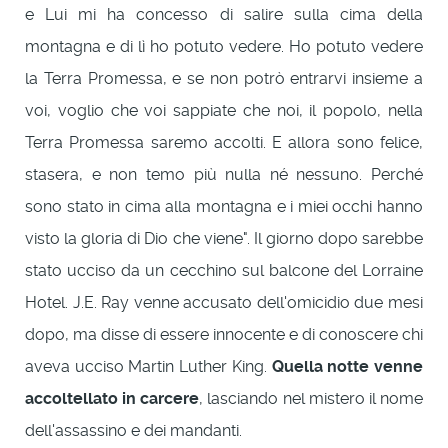
e Lui mi ha concesso di salire sulla cima della
montagna e di lì ho potuto vedere. Ho potuto vedere
la Terra Promessa, e se non potrò entrarvi insieme a
voi, voglio che voi sappiate che noi, il popolo, nella
Terra Promessa saremo accolti. E allora sono felice,
stasera, e non temo più nulla né nessuno. Perché
sono stato in cima alla montagna e i miei occhi hanno
visto la gloria di Dio che viene". Il giorno dopo sarebbe
stato ucciso da un cecchino sul balcone del Lorraine
Hotel. J.E. Ray venne accusato dell'omicidio due mesi
dopo, ma disse di essere innocente e di conoscere chi
aveva ucciso Martin Luther King.
Quella notte venne
accoltellato in carcere
, lasciando nel mistero il nome
dell'assassino e dei mandanti.