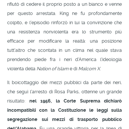
rifiutò di cedere il proprio posto a un bianco e venne
per questo arrestata. King ne fu profondamente
colpito, e l'episodio rinforzò in lui la convinzione che
una resistenza nonviolenta era lo strumento più
efficace per modificare la realtà: una posizione
tutt'altro che scontata in un clima nel quale stava
prendendo piede fra i neri d'America l'ideologia
violenta della
Nation of Islam
e di
Malcom X
.
Il boicottaggio dei mezzi pubblici da parte dei neri,
che seguì l'arresto di Rosa Parks, ottenne un grande
risultato:
nel 1956, la Corte Suprema dichiarò
incompatibili con la Costituzione le leggi sulla
segregazione sui mezzi di trasporto pubblico
dell'Alabama
. Fu una grande vittoria per la linea di