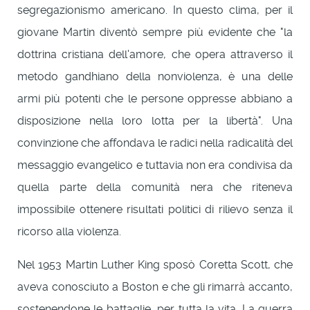
segregazionismo americano. In questo clima, per il
giovane Martin diventò sempre più evidente che "la
dottrina cristiana dell'amore, che opera attraverso il
metodo gandhiano della nonviolenza, è una delle
armi più potenti che le persone oppresse abbiano a
disposizione nella loro lotta per la libertà". Una
convinzione che affondava le radici nella radicalità del
messaggio evangelico e tuttavia non era condivisa da
quella parte della comunità nera che riteneva
impossibile ottenere risultati politici di rilievo senza il
ricorso alla violenza.
Nel 1953 Martin Luther King sposò Coretta Scott, che
aveva conosciuto a Boston e che gli rimarrà accanto,
sostenendone le battaglie, per tutta la vita. La guerra