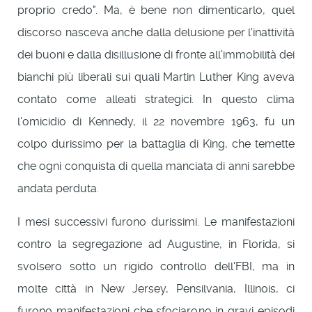
proprio credo". Ma, è bene non dimenticarlo, quel
discorso nasceva anche dalla delusione per l'inattività
dei buoni e dalla disillusione di fronte all'immobilità dei
bianchi più liberali sui quali Martin Luther King aveva
contato come alleati strategici. In questo clima
l'omicidio di Kennedy, il 22 novembre 1963, fu un
colpo durissimo per la battaglia di King, che temette
che ogni conquista di quella manciata di anni sarebbe
andata perduta.
I mesi successivi furono durissimi. Le manifestazioni
contro la segregazione ad Augustine, in Florida, si
svolsero sotto un rigido controllo dell'FBI, ma in
molte città in New Jersey, Pensilvania, Illinois, ci
furono manifestazioni che sfociarono in gravi episodi