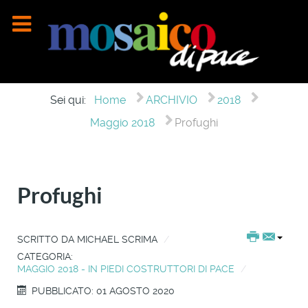
Sei qui:
Home
ARCHIVIO
2018
Maggio 2018
Profughi
Profughi
SCRITTO DA
MICHAEL SCRIMA
CATEGORIA:
MAGGIO 2018 - IN PIEDI COSTRUTTORI DI PACE
PUBBLICATO: 01 AGOSTO 2020