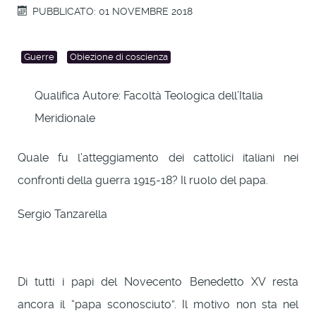
PUBBLICATO: 01 NOVEMBRE 2018
Guerre
Obiezione di coscienza
Qualifica Autore:
Facoltà Teologica dell’Italia
Meridionale
Quale fu l’atteggiamento dei cattolici italiani nei
confronti della guerra 1915-18? Il ruolo del papa.
Sergio Tanzarella
Di tutti i papi del Novecento Benedetto XV resta
ancora il “papa sconosciuto”. Il motivo non sta nel