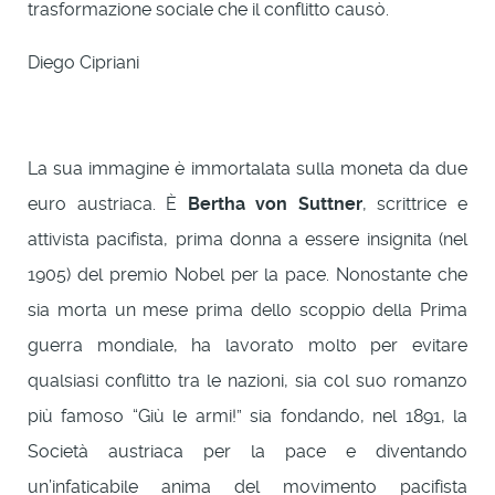
trasformazione sociale che il conflitto causò.
Diego Cipriani
La sua immagine è immortalata sulla moneta da due
euro austriaca. È
Bertha von Suttner
, scrittrice e
attivista pacifista, prima donna a essere insignita (nel
1905) del premio Nobel per la pace. Nonostante che
sia morta un mese prima dello scoppio della Prima
guerra mondiale, ha lavorato molto per evitare
qualsiasi conflitto tra le nazioni, sia col suo romanzo
più famoso “Giù le armi!” sia fondando, nel 1891, la
Società austriaca per la pace e diventando
un’infaticabile anima del movimento pacifista