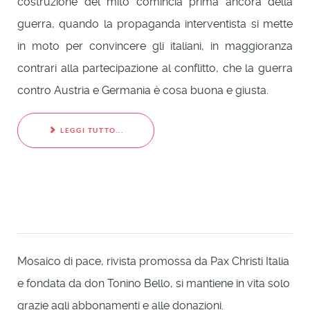
costruzione del mito comincia prima ancora della
guerra, quando la propaganda interventista si mette
in moto per convincere gli italiani, in maggioranza
contrari alla partecipazione al conflitto, che la guerra
contro Austria e Germania è cosa buona e giusta.
LEGGI TUTTO...
Mosaico di pace, rivista promossa da Pax Christi Italia
e fondata da don Tonino Bello, si mantiene in vita solo
grazie agli abbonamenti e alle donazioni.