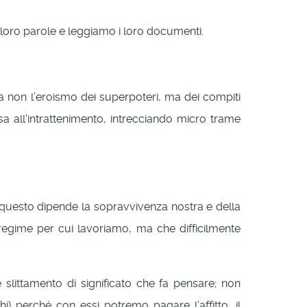
e loro parole e leggiamo i loro documenti.
non l’eroismo dei superpoteri, ma dei compiti
sa all'intrattenimento, intrecciando micro trame
a questo dipende la sopravvivenza nostra e della
l regime per cui lavoriamo, ma che difficilmente
 slittamento di significato che fa pensare; non
) perché con essi potremo pagare l’affitto, il