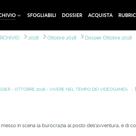
CHIVIO
SFOGLIABILI
DOSSIER
ACQUISTA
RUBRIC
RCHIVIO
2018
Ottobre 2018
Dossier Ottobre 2018
SIER - OTTOBRE 2018 - VIVERE NEL TEMPO DEI VIDEOGAMES
esso in scena la burocrazia al posto dell’avventura, e di co