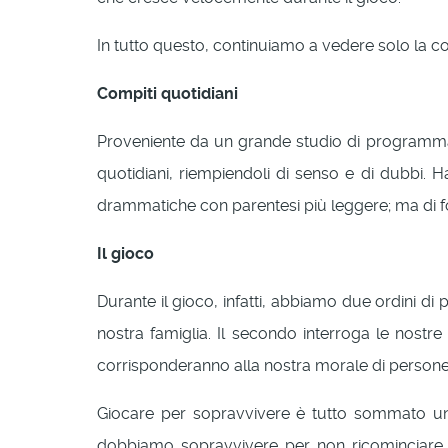
In tutto questo, continuiamo a vedere solo la c
Compiti
quotidiani
Proveniente da un grande studio di programma
quotidiani, riempiendoli di senso e di dubbi. H
drammatiche con parentesi più leggere; ma di fo
Il gioco
Durante il gioco, infatti, abbiamo due ordini d
nostra famiglia. Il secondo interroga le nostre
corrisponderanno alla nostra morale di persone
Giocare per sopravvivere è tutto sommato 
dobbiamo sopravvivere per non ricominciare da