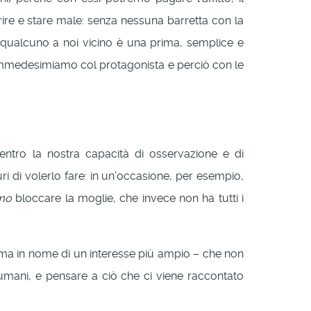
ffrire e stare male: senza nessuna barretta con la
ma qualcuno a noi vicino è una prima, semplice e
i immedesimiamo col protagonista e perciò con le
entro la nostra capacità di osservazione e di
di volerlo fare: in un’occasione, per esempio,
mmo
bloccare la moglie, che invece non ha tutti i
se, ma in nome di un interesse più ampio – che non
umani, e pensare a ciò che ci viene raccontato