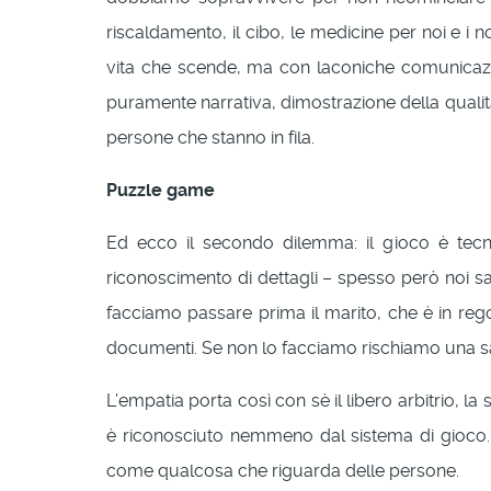
riscaldamento, il cibo, le medicine per noi e i n
vita che scende, ma con laconiche comunicazioni
puramente narrativa, dimostrazione della qualit
persone che stanno in fila.
Puzzle game
Ed ecco il secondo dilemma: il gioco è te
riconoscimento di dettagli – spesso però noi 
facciamo passare prima il marito, che è in reg
documenti. Se non lo facciamo rischiamo una san
L’empatia porta così con sè il libero arbitrio, l
è riconosciuto nemmeno dal sistema di gioco. 
come qualcosa che riguarda delle persone.