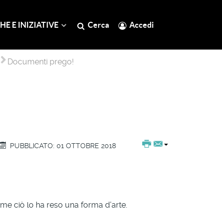
HE E INIZIATIVE
Cerca
Accedi
Documenti prego!
PUBBLICATO: 01 OTTOBRE 2018
me ciò lo ha reso una forma d’arte.