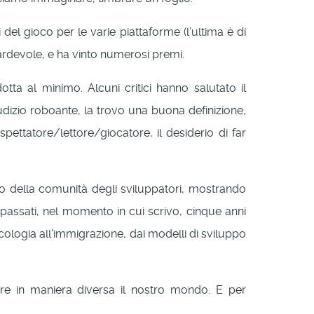
del gioco per le varie piattaforme (l’ultima è di
ardevole, e ha vinto numerosi premi.
tta al minimo. Alcuni critici hanno salutato il
iudizio roboante, la trovo una buona definizione,
pettatore/lettore/giocatore, il desiderio di far
erno della comunità degli sviluppatori, mostrando
passati, nel momento in cui scrivo, cinque anni
'ecologia all'immigrazione, dai modelli di sviluppo
re in maniera diversa il nostro mondo. E per