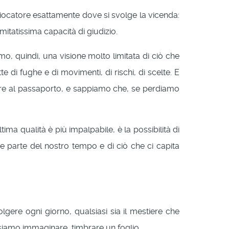
 giocatore esattamente dove si svolge la vicenda:
mitatissima capacità di giudizio.
o, quindi, una visione molto limitata di ciò che
e di fughe e di movimenti, di rischi, di scelte. E
rre al passaporto, e sappiamo che, se perdiamo
tima qualità è più impalpabile, è la possibilità di
e parte del nostro tempo e di ciò che ci capita
lgere ogni giorno, qualsiasi sia il mestiere che
siamo immaginare, timbrare un foglio.