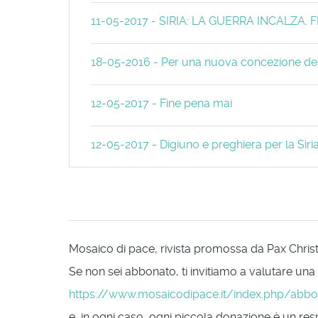
11-05-2017 - SIRIA: LA GUERRA INCALZA
18-05-2016 - Per una nuova concezione della
12-05-2017 - Fine pena mai
12-05-2017 - Digiuno e preghiera per la Siri
Mosaico di pace, rivista promossa da Pax Christi 
Se non sei abbonato, ti invitiamo a valutare una
https://www.mosaicodipace.it/index.php/abb
e, in ogni caso, ogni piccola donazione è un respi