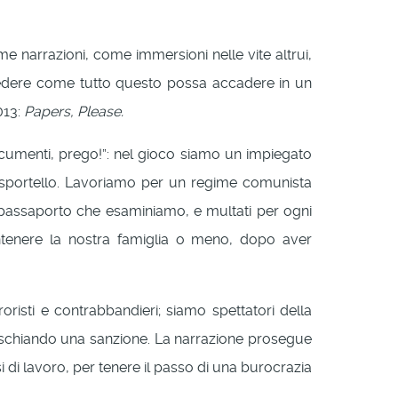
narrazioni, come immersioni nelle vite altrui,
 vedere come tutto questo possa accadere in un
013:
Papers, Please.
cumenti, prego!”: nel gioco siamo un impiegato
lo sportello. Lavoriamo per un regime comunista
i passaporto che esaminiamo, e multati per ogni
tenere la nostra famiglia o meno, dopo aver
roristi e contrabbandieri; siamo spettatori della
rischiando una sanzione. La narrazione prosegue
 di lavoro, per tenere il passo di una burocrazia