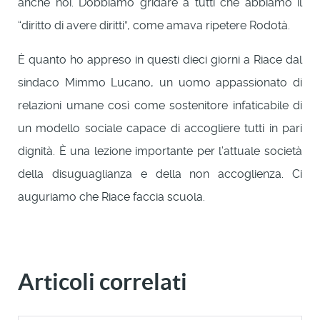
anche noi. Dobbiamo gridare a tutti che abbiamo il
“diritto di avere diritti”, come amava ripetere Rodotà.
È quanto ho appreso in questi dieci giorni a Riace dal
sindaco Mimmo Lucano, un uomo appassionato di
relazioni umane così come sostenitore infaticabile di
un modello sociale capace di accogliere tutti in pari
dignità. È una lezione importante per l’attuale società
della disuguaglianza e della non accoglienza. Ci
auguriamo che Riace faccia scuola.
Articoli correlati