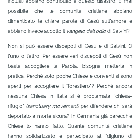
inclusi) abbiano contribuito a questo disastro. È mai
possibile che le comunità cristiane abbiano
dimenticato le chiare parole di Gesù sull’amore e
abbiano invece accolto il
vangelo dell’odio
di Salvini?
Non si può essere discepoli di Gesù e di Salvini. O
l’uno o l’altro. Per essere veri discepoli di Gesù non
basta accogliere la Parola, bisogna metterla in
pratica. Perché solo poche Chiese e conventi si sono
aperti per accogliere il “forestiero”? Perché ancora
nessuna Chiesa in Italia si è proclamata “chiesa-
rifugio”
(sanctuary movement)
per difendere chi sarà
deportato a morte sicura? In Germania già parecchie
Chiese lo hanno fatto. Quante comunità cristiane
hanno solidarizzato e partecipato al “digiuno di