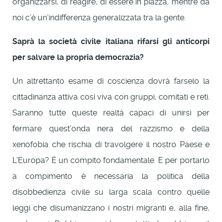
organizzarsi, di reagire, di essere in piazza, mentre da
noi c’è un’indifferenza generalizzata tra la gente.
Saprà la società civile italiana rifarsi gli anticorpi
per salvare la propria democrazia?
Un altrettanto esame di coscienza dovrà farselo la
cittadinanza attiva così viva con gruppi, comitati e reti.
Saranno tutte queste realtà capaci di unirsi per
fermare quest’onda nera del razzismo e della
xenofobia che rischia di travolgere il nostro Paese e
L’Europa? È un compito fondamentale. E per portarlo
a compimento è necessaria la politica della
disobbedienza civile su larga scala contro quelle
leggi che disumanizzano i nostri migranti e, alla fine,