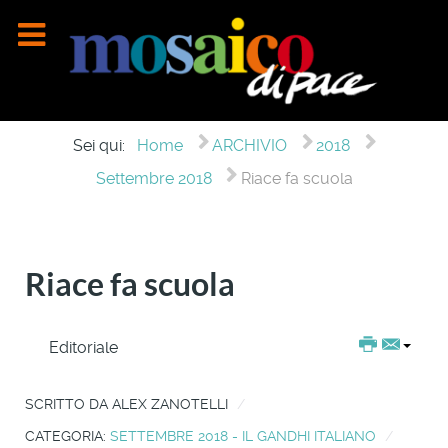
Sei qui:
Home
ARCHIVIO
2018
Settembre 2018
Riace fa scuola
Riace fa scuola
Editoriale
SCRITTO DA
ALEX ZANOTELLI
CATEGORIA:
SETTEMBRE 2018 - IL GANDHI ITALIANO