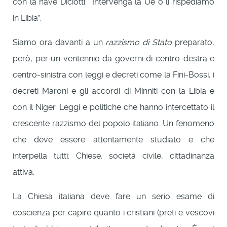
con la nave Diciotti: “Intervenga la Ue o li rispediamo
in Libia”.
Siamo ora davanti a un
razzismo di Stato
preparato,
però, per un ventennio da governi di centro-destra e
centro-sinistra con leggi e decreti come la Fini-Bossi, i
decreti Maroni e gli accordi di Minniti con la Libia e
con il Niger. Leggi e politiche che hanno intercettato il
crescente razzismo del popolo italiano. Un fenomeno
che deve essere attentamente studiato e che
interpella tutti: Chiese, società civile, cittadinanza
attiva.
La Chiesa italiana deve fare un serio esame di
coscienza per capire quanto i cristiani (preti e vescovi