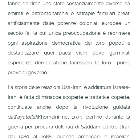
fanno dell'Iran uno stato sostanzialmente diverso da
emirati e petromonarchie o satrapie familiari creati
artificialmente dalle potenze coloniali europee un
secolo fa, la cui unica preoccupazione è reprimere
ogni aspirazione democratica dei loro popoli e
destabilizzare quei paesi vicini dove germinali
esperienze democratiche facessero le loro
prime
prove di governo.
La storia delle relazioni Usa-Iran, e addirittura Israele-
Iran, è fatta di minacce scoperte e trattative coperte,
continuate anche dopo la rivoluzione guidata
dall'
ayatollah
Khomeini nel 1979, perfino durante la
guerra per procura dell'Iraq di Saddam contro l'Iran
dal 1980 al 1988, quando americani e israeliani