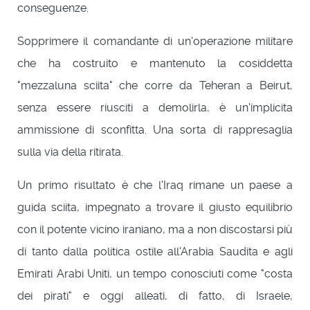
conseguenze.
Sopprimere il comandante di un'operazione militare
che ha costruito e mantenuto la cosiddetta
"mezzaluna sciita" che corre da Teheran a Beirut,
senza essere riusciti a demolirla, è un'implicita
ammissione di sconfitta. Una sorta di rappresaglia
sulla via della ritirata.
Un primo risultato è che l'Iraq rimane un paese a
guida sciita, impegnato a trovare il giusto equilibrio
con il potente vicino iraniano, ma a non discostarsi più
di tanto dalla politica ostile all'Arabia Saudita e agli
Emirati Arabi Uniti, un tempo conosciuti come "costa
dei pirati" e oggi alleati, di fatto, di Israele,