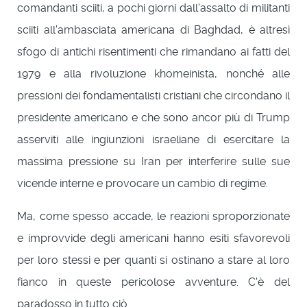
comandanti sciiti, a pochi giorni dall'assalto di militanti
sciiti all'ambasciata americana di Baghdad, è altresì
sfogo di antichi risentimenti che rimandano ai fatti del
1979 e alla rivoluzione khomeinista, nonché alle
pressioni dei fondamentalisti cristiani che circondano il
presidente americano e che sono ancor più di Trump
asserviti alle ingiunzioni israeliane di esercitare la
massima pressione su Iran per interferire sulle sue
vicende interne e provocare un cambio di regime.
Ma, come spesso accade, le reazioni sproporzionate
e improvvide degli americani hanno esiti sfavorevoli
per loro stessi e per quanti si ostinano a stare al loro
fianco in queste pericolose avventure. C'è del
paradosso in tutto ciò.