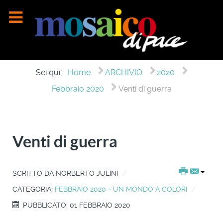
Sei qui:
Home
ARCHIVIO
2020
Febbraio 2020
Venti di guerra
Venti di guerra
SCRITTO DA
NORBERTO JULINI
CATEGORIA:
FEBBRAIO 2020 - UN MONDO A COLORI
PUBBLICATO: 01 FEBBRAIO 2020