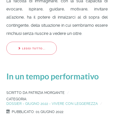
La facoltà di immaginare, con la sua capacità di
evocare, ispirare, guidare, motivare, invitare
all'azione, ha il potere di innalzarci al di sopra del
contingente, della situazione in cui sembriamo essere
rinchiusi senza riuscire a vedere un oltre.
LEGGI TUTTO...
In un tempo performativo
SCRITTO DA
PATRIZIA MORGANTE
CATEGORIA:
DOSSIER - GIUGNO 2022 - VIVERE CON LEGGEREZZA
PUBBLICATO: 01 GIUGNO 2022