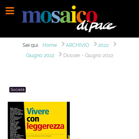
Sei qui:
Home
ARCHIVIO
2022
Giugno 2022
Dossier - Giugno 2022
Società