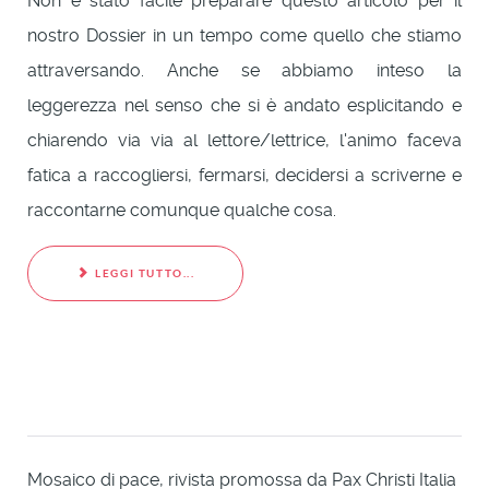
Non è stato facile preparare questo articolo per il
nostro Dossier in un tempo come quello che stiamo
attraversando. Anche se abbiamo inteso la
leggerezza nel senso che si è andato esplicitando e
chiarendo via via al lettore/lettrice, l'animo faceva
fatica a raccogliersi, fermarsi, decidersi a scriverne e
raccontarne comunque qualche cosa.
LEGGI TUTTO...
Mosaico di pace, rivista promossa da Pax Christi Italia