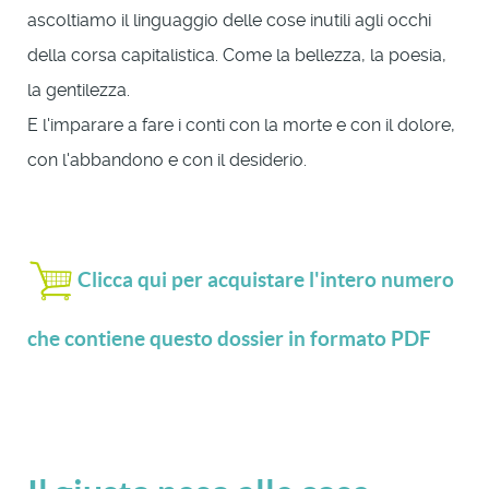
ascoltiamo il linguaggio delle cose inutili agli occhi
della corsa capitalistica. Come la bellezza, la poesia,
la gentilezza.
E l'imparare a fare i conti con la morte e con il dolore,
con l'abbandono e con il desiderio.
Clicca qui per acquistare l'intero numero
che contiene questo dossier in formato PDF