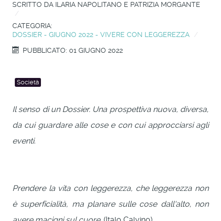
SCRITTO DA
ILARIA NAPOLITANO E PATRIZIA MORGANTE
CATEGORIA:
DOSSIER - GIUGNO 2022 - VIVERE CON LEGGEREZZA
PUBBLICATO: 01 GIUGNO 2022
Società
Il senso di un Dossier. Una prospettiva nuova, diversa,
da cui guardare alle cose e con cui approcciarsi agli
eventi.
Prendere la vita con leggerezza, che leggerezza non
è superficialità, ma planare sulle cose
dall'alto, non
avere macigni sul cuore.
(Italo Calvino)