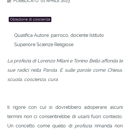
PUBBLICATO: 01 APRILE 2023
Obiezione di coscienza
Qualifica Autore:
parroco, docente Istituto
Superiore Scienze Religiose
La profezia di Lorenzo Milani e Tonino Bello affonda le
sue radici nella Parola. E sulle parole come Chiesa,
scuola, coscienza, cura
.
Il rigore con cui si dovrebbero adoperare alcuni
termini non ci consentirebbe di usarli fuori contesto.
Un concetto come quello di
profezia
rimanda non