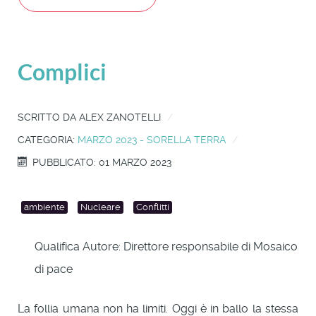
Complici
SCRITTO DA
ALEX ZANOTELLI
CATEGORIA:
MARZO 2023 - SORELLA TERRA
PUBBLICATO: 01 MARZO 2023
ambiente
Nucleare
Conflitti
Qualifica Autore:
Direttore responsabile di Mosaico
di pace
La follia umana non ha limiti. Oggi è in ballo la stessa