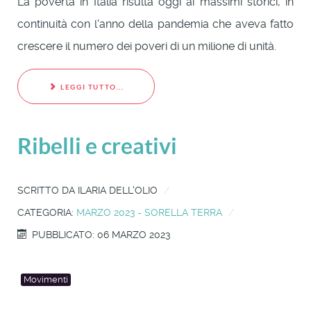
La povertà in Italia risulta oggi ai massimi storici, in
continuità con l'anno della pandemia che aveva fatto
crescere il numero dei poveri di un milione di unità.
LEGGI TUTTO...
Ribelli e creativi
SCRITTO DA
ILARIA DELL'OLIO
CATEGORIA:
MARZO 2023 - SORELLA TERRA
PUBBLICATO: 06 MARZO 2023
Movimenti