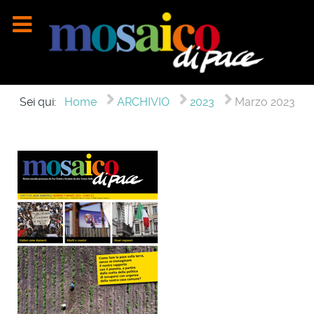
Sei qui:
Home
ARCHIVIO
2023
Marzo 2023