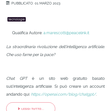
PUBBLICATO: 01 MARZO 2023
tecnologie
Qualifica Autore:
a.marescotti@peacelink.it
La straordinaria rivoluzione dell'intelligenza artificiale.
Che uso farne per la pace?
Chat GPT
è un sito web gratuito basato
sull'intelligenza artificiale. Si può creare un account
andando qui:
https://openai.com/blog/chatgpt/
.
LEGGI TUTTO...