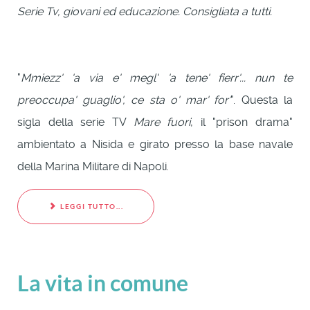
Serie Tv, giovani ed educazione. Consigliata a tutti.
"
Mmiezz' 'a via e' megl' 'a tene' fierr'... nun te
preoccupa' guaglio', ce sta o' mar' for'
". Questa la
sigla della serie TV
Mare fuori
, il "prison drama"
ambientato a Nisida e girato presso la base navale
della Marina Militare di Napoli.
LEGGI TUTTO...
La vita in comune