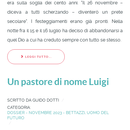
era sulla soglia dei cento anni. "Il 26 novembre –
diceva a tutti scherzando – diventerò un prete
secolare". I festeggiamenti erano già pronti. Nella
notte fra il 15 e il 16 luglio ha deciso di abbandonarsi a
quel Dio a cui ha creduto sempre con tutto se stesso.
LEGGI TUTTO...
Un pastore di nome Luigi
SCRITTO DA
GUIDO DOTTI
CATEGORIA:
DOSSIER - NOVEMBRE 2023 - BETTAZZI, UOMO DEL
FUTURO