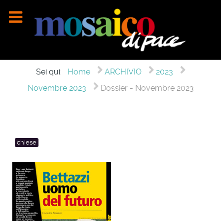
Sei qui:
Home
ARCHIVIO
2023
Novembre 2023
Dossier - Novembre 2023
chiese