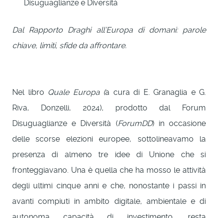
Disuguaglianze e Diversità
Dal Rapporto Draghi all’Europa di domani: parole
chiave, limiti, sfide da affrontare.
Nel libro
Quale Europa (
a cura di E. Granaglia e G.
Riva, Donzelli, 2024), prodotto dal Forum
Disuguaglianze e Diversità (
ForumDD
) in occasione
delle scorse elezioni europee, sottolineavamo la
presenza di almeno tre idee di Unione che si
fronteggiavano. Una è quella che ha mosso le attività
degli ultimi cinque anni e che, nonostante i passi in
avanti compiuti in ambito digitale, ambientale e di
autonoma capacità di investimento, resta