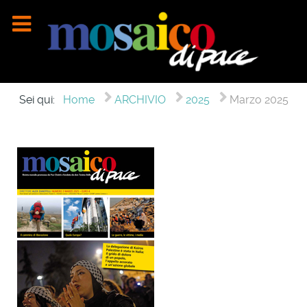
Sei qui:
Home
ARCHIVIO
2025
Marzo 2025