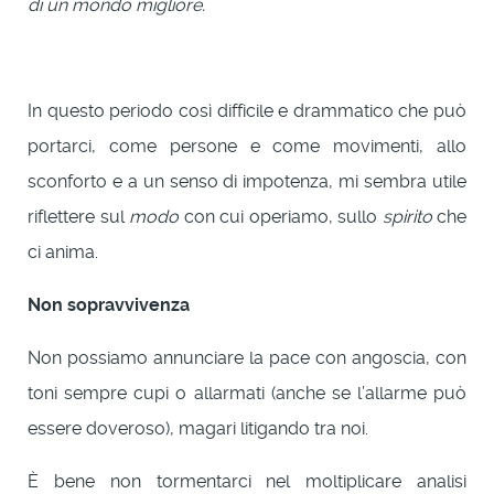
di un mondo migliore.
In questo periodo così difficile e drammatico che può
portarci, come persone e come movimenti, allo
sconforto e a un senso di impotenza, mi sembra utile
riflettere sul
modo
con cui operiamo, sullo
spirito
che
ci anima.
Non
sopravvivenza
Non possiamo annunciare la pace con angoscia, con
toni sempre cupi o allarmati (anche se l’allarme può
essere doveroso), magari litigando tra noi.
È bene non tormentarci nel moltiplicare analisi