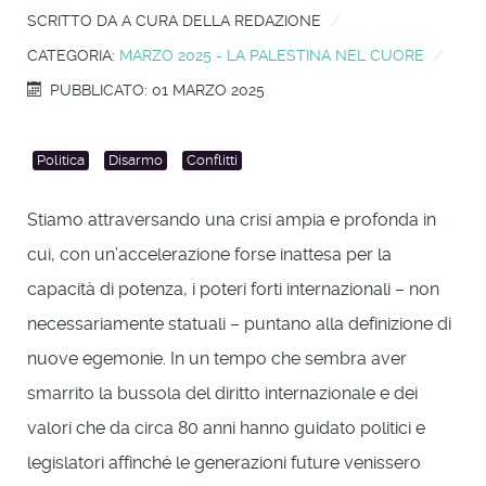
SCRITTO DA
A CURA DELLA REDAZIONE
CATEGORIA:
MARZO 2025 - LA PALESTINA NEL CUORE
PUBBLICATO: 01 MARZO 2025
Politica
Disarmo
Conflitti
Stiamo attraversando una crisi ampia e profonda in
cui, con un’accelerazione forse inattesa per la
capacità di potenza, i poteri forti internazionali – non
necessariamente statuali – puntano alla definizione di
nuove egemonie. In un tempo che sembra aver
smarrito la bussola del diritto internazionale e dei
valori che da circa 80 anni hanno guidato politici e
legislatori affinché le generazioni future venissero