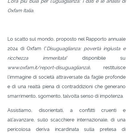
L’ora più buia per l’uguaglianza: i dati e le analisi di
Oxfam Italia.
Lo scatto sul mondo, proposto nel Rapporto annuale
2024 di Oxfam (“
Disuguaglianza: povertà ingiusta e
ricchezza immeritata
” disponibile su
www.oxfam.it/report-disuguaglianza
), restituisce
l’immagine di società attraversate da faglie profonde
e di una realtà piena di contraddizioni che generano
smarrimento, sgomento, talvolta senso di impotenza.
Assistiamo, disorientati, a conflitti cruenti e
all’avanzare, sullo scacchiere internazionale, di una
pericolosa deriva incardinata sulla pretesa di