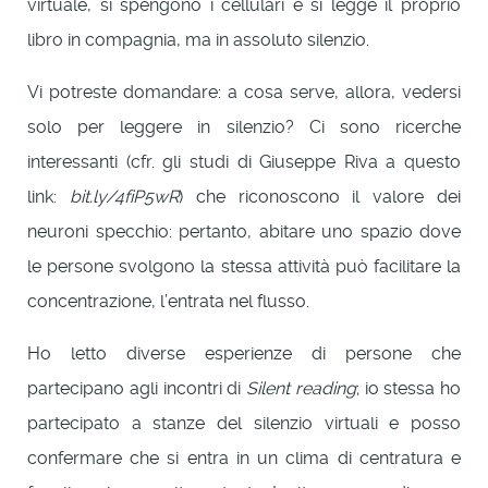
virtuale, si spengono i cellulari e si legge il proprio
libro in compagnia, ma in assoluto silenzio.
Vi potreste domandare: a cosa serve, allora, vedersi
solo per leggere in silenzio? Ci sono ricerche
interessanti (cfr. gli studi di Giuseppe Riva a questo
link:
bit.ly/4fiP5wR
) che riconoscono il valore dei
neuroni specchio: pertanto, abitare uno spazio dove
le persone svolgono la stessa attività può facilitare la
concentrazione, l’entrata nel flusso.
Ho letto diverse esperienze di persone che
partecipano agli incontri di
Silent reading
; io stessa ho
partecipato a stanze del silenzio virtuali e posso
confermare che si entra in un clima di centratura e