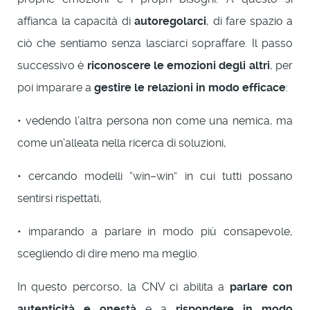
affianca la capacità di
autoregolarci
, di fare spazio a
ciò che sentiamo senza lasciarci sopraffare. Il passo
successivo è
riconoscere le emozioni degli altri
, per
poi imparare a
gestire le relazioni in modo efficace
:
• vedendo l’altra persona non come una nemica, ma
come un’alleata nella ricerca di soluzioni,
• cercando modelli “win–win” in cui tutti possano
sentirsi rispettati,
• imparando a parlare in modo più consapevole,
scegliendo di dire meno ma meglio.
In questo percorso, la CNV ci abilita a
parlare con
autenticità e onestà
e a
rispondere in modo