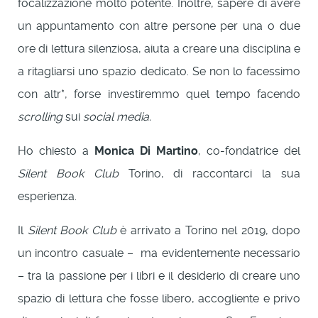
focalizzazione molto potente. Inoltre, sapere di avere
un appuntamento con altre persone per una o due
ore di lettura silenziosa, aiuta a creare una disciplina e
a ritagliarsi uno spazio dedicato. Se non lo facessimo
con altr*, forse investiremmo quel tempo facendo
scrolling
sui
social media.
Ho chiesto a
Monica Di Martino
, co-fondatrice del
Silent Book Club
Torino, di raccontarci la sua
esperienza.
Il
Silent Book Club
è arrivato a Torino nel 2019, dopo
un incontro casuale –
ma evidentemente necessario
– tra la passione per i libri e il desiderio di creare uno
spazio di lettura che fosse libero, accogliente e privo