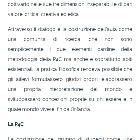
coltivarlo nelle sue tre dimensioni inseparabili e di pari
valore: critica, creativa ed etica.
Attraverso il dialogo e la costruzione dell’aula come
una comunità di ricerca, che non sono
semplicemente i due elementi cardine della
metodologia della P4C ma anche e soprattutto abiti
esistenziali, la pratica filosofica rendeva possibile che
gli allievi formulassero giudizi propri, elaborassero
una propria interpretazione del mondo e
sviluppassero concezioni proprie su chi essere e in
quale mondo vivere, fin dall’infanzia.
La P4C
La costituzione del gruppo di studenti come una