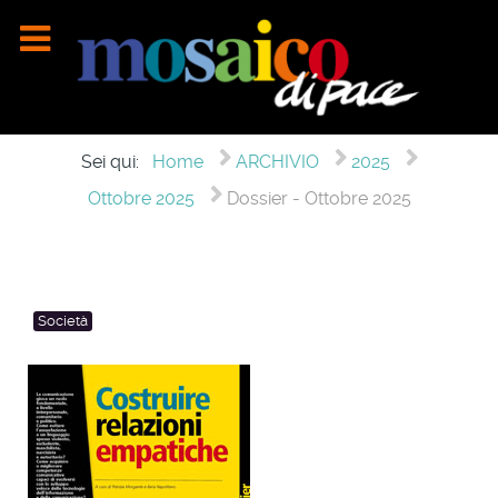
Sei qui:
Home
ARCHIVIO
2025
Ottobre 2025
Dossier - Ottobre 2025
Società