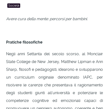
Società
Avere cura della mente: percorsi per bambini.
Pratiche
filosofiche
Negli anni Settanta del secolo scorso, al Monclair
State College de New Jersey, Matthew Lipman e Ann
Sharp, filosofi e pedagogisti, idearono e svilupparono
un curriculum originale denominato IAPC, per
risolvere le carenze che presentava il ragionamento
degli studenti giunti all’università e potenziare le
competenze cognitive ed emozionali capaci di
promuovere un pensiero autonomo, coerente e ben