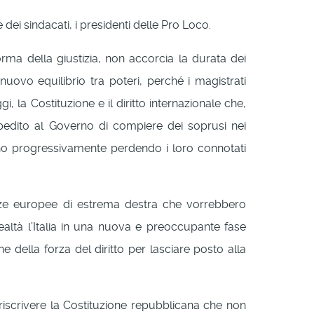
e dei sindacati, i presidenti delle Pro Loco.
rma della giustizia, non accorcia la durata dei
nuovo equilibrio tra poteri, perché i magistrati
la Costituzione e il diritto internazionale che,
pedito al Governo di compiere dei soprusi nei
nno progressivamente perdendo i loro connotati
 forze europee di estrema destra che vorrebbero
ealtà l’Italia in una nuova e preoccupante fase
e della forza del diritto per lasciare posto alla
riscrivere la Costituzione repubblicana che non