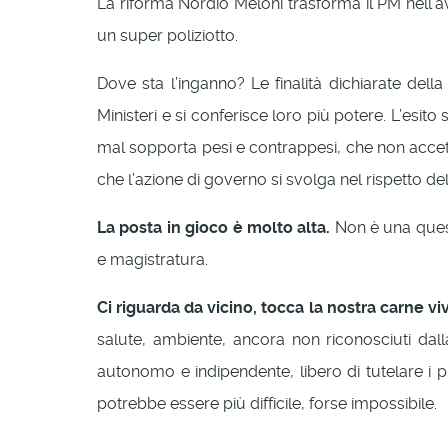
La riforma Nordio Meloni trasforma il PM nell’
un super poliziotto.
Dove sta l’inganno? Le finalità dichiarate della
Ministeri e si conferisce loro più potere. L’esit
mal sopporta pesi e contrappesi, che non accetta
che l’azione di governo si svolga nel rispetto dell
La posta in gioco è molto alta.
Non è una questi
e magistratura.
Ci riguarda da vicino, tocca la nostra carne viva,
salute, ambiente, ancora non riconosciuti dalla
autonomo e indipendente, libero di tutelare i p
potrebbe essere più difficile, forse impossibile.