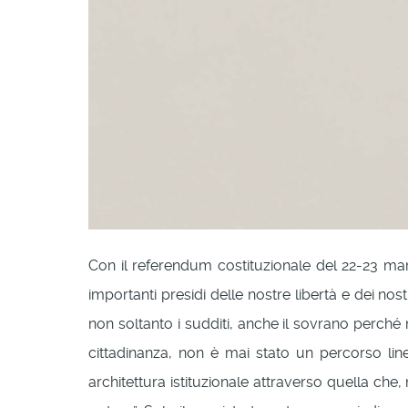
Con il referendum costituzionale del 22-23 mar
importanti presidi delle nostre libertà e dei nostri
non soltanto i sudditi, anche il sovrano perché
cittadinanza, non è mai stato un percorso lin
architettura istituzionale attraverso quella che,