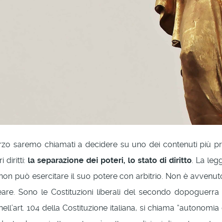
zo saremo chiamati a decidere su uno dei contenuti più pre
 diritti:
la separazione dei poteri, lo stato di diritto
. La leg
 non può esercitare il suo potere con arbitrio. Non è avvenuto
eare. Sono le Costituzioni liberali del secondo dopoguerra 
 nell’art. 104 della Costituzione italiana, si chiama “autonom