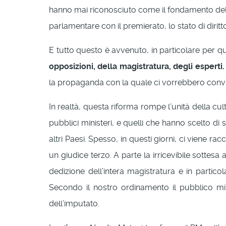
hanno mai riconosciuto come il fondamento dell
parlamentare con il premierato, lo stato di dirit
E tutto questo è avvenuto, in particolare per q
opposizioni, della magistratura, degli esperti.
la propaganda con la quale ci vorrebbero convi
In realtà, questa riforma rompe l’unità della cultu
pubblici ministeri, e quelli che hanno scelto d
altri Paesi. Spesso, in questi giorni, ci viene 
un giudice terzo. A parte la irricevibile sottes
dedizione dell’intera magistratura e in partico
Secondo il nostro ordinamento il pubblico min
dell’imputato.