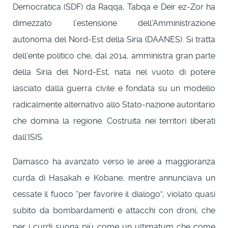
Democratica (SDF) da Raqqa, Tabqa e Deir ez-Zor ha
dimezzato l’estensione dell’Amministrazione
autonoma del Nord-Est della Siria (DAANES). Si tratta
dell’ente politico che, dal 2014, amministra gran parte
della Siria del Nord-Est, nata nel vuoto di potere
lasciato dalla guerra civile e fondata su un modello
radicalmente alternativo allo Stato-nazione autoritario
che domina la regione. Costruita nei territori liberati
dall’ISIS.
Damasco ha avanzato verso le aree a maggioranza
curda di Hasakah e Kobane, mentre annunciava un
cessate il fuoco “per favorire il dialogo”, violato quasi
subito da bombardamenti e attacchi con droni, che
per i curdi suona più come un ultimatum che come