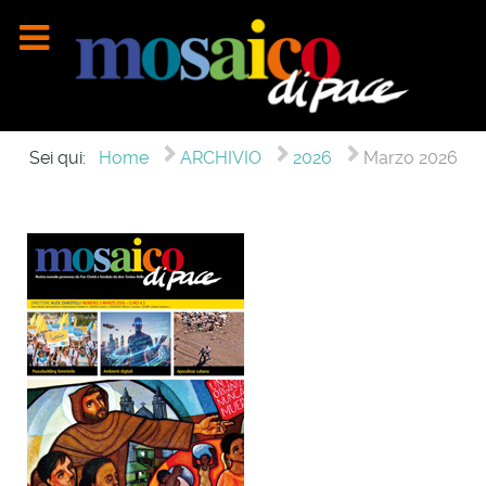
Sei qui:
Home
ARCHIVIO
2026
Marzo 2026