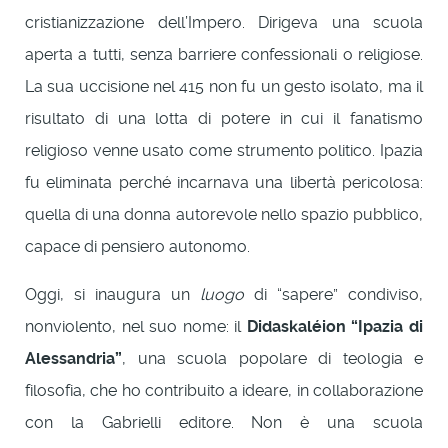
cristianizzazione dell’Impero. Dirigeva una scuola
aperta a tutti, senza barriere confessionali o religiose.
La sua uccisione nel 415 non fu un gesto isolato, ma il
risultato di una lotta di potere in cui il fanatismo
religioso venne usato come strumento politico. Ipazia
fu eliminata perché incarnava una libertà pericolosa:
quella di una donna autorevole nello spazio pubblico,
capace di pensiero autonomo.
Oggi, si inaugura un
luogo
di “sapere” condiviso,
nonviolento, nel suo nome: il
Didaskaléion “Ipazia di
Alessandria”
, una scuola popolare di teologia e
filosofia, che ho contribuito a ideare, in collaborazione
con la Gabrielli editore. Non è una scuola