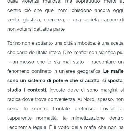
dalla violenza mafiosa, ma soprattutto mette al
centro ciò che quei nomi chiedono ancora oggi:
verità, giustizia, coerenza, e una società capace di
non voltarsi dall’altra parte.
Torino non è soltanto una città simbolica, è una scelta
che parla dell’Italia intera. Dire “mafie” non significa più
– ammesso che lo sia mai stato – raccontare un
fenomeno confinato in un’area geografica.
Le mafie
sono un sistema di potere che si adatta, si sposta,
studia i contesti
, investe dove ci sono margini, si
radica dove trova convenienza. Al Nord, spesso, non
cerca lo scontro frontale: preferisce l’invisibilità,
l’apparente normalità, la mimetizzazione dentro
l’economia legale. È il volto della mafia che non ha