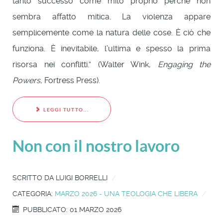
tanto successo come mito proprio perché non
sembra affatto mitica. La violenza appare
semplicemente come la natura delle cose. È ciò che
funziona. È inevitabile, l’ultima e spesso la prima
risorsa nei conflitti.” (Walter Wink,
Engaging the
Powers
, Fortress Press).
LEGGI TUTTO...
Non con il nostro lavoro
SCRITTO DA
LUIGI BORRELLI
CATEGORIA:
MARZO 2026 - UNA TEOLOGIA CHE LIBERA
PUBBLICATO: 01 MARZO 2026