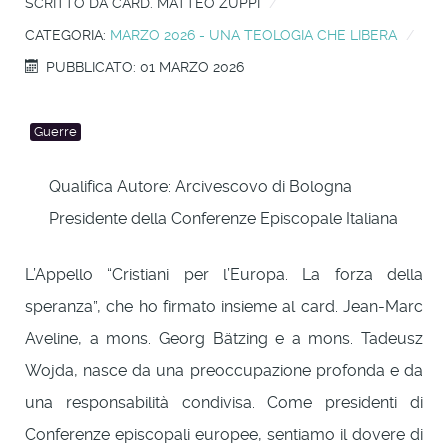
SCRITTO DA
CARD. MATTEO ZUPPI
CATEGORIA:
MARZO 2026 - UNA TEOLOGIA CHE LIBERA
PUBBLICATO: 01 MARZO 2026
Guerre
Qualifica Autore:
Arcivescovo di Bologna
Presidente della Conferenze Episcopale Italiana
L’Appello “Cristiani per l’Europa. La forza della
speranza”, che ho firmato insieme al card. Jean-Marc
Aveline, a mons. Georg Bätzing e a mons. Tadeusz
Wojda, nasce da una preoccupazione profonda e da
una responsabilità condivisa. Come presidenti di
Conferenze episcopali europee, sentiamo il dovere di