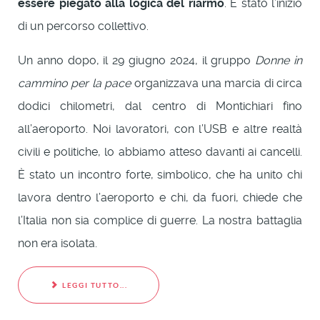
essere piegato alla logica del riarmo
. È stato l’inizio
di un percorso collettivo.
Un anno dopo, il 29 giugno 2024, il gruppo
Donne in
cammino per la pace
organizzava una marcia di circa
dodici chilometri, dal centro di Montichiari fino
all’aeroporto. Noi lavoratori, con l’USB e altre realtà
civili e politiche, lo abbiamo atteso davanti ai cancelli.
È stato un incontro forte, simbolico, che ha unito chi
lavora dentro l’aeroporto e chi, da fuori, chiede che
l’Italia non sia complice di guerre. La nostra battaglia
non era isolata.
LEGGI TUTTO...