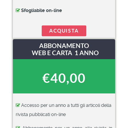
Sfogliabile on-line
ACQUISTA
ABBONAMENTO
WEB E CARTA 1 ANNO
€40,00
Accesso per un anno a tutti gli articoli della
rivista pubblicati on-line