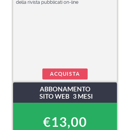
della rivista pubblicati on-line
ACQUISTA
ABBONAMENTO
SITO WEB 3 MESI
€13,00