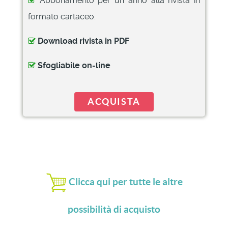
Abbonamento per un anno alla rivista in
formato cartaceo.
Download rivista in PDF
Sfogliabile on-line
ACQUISTA
Clicca qui per tutte le altre
possibilità di acquisto