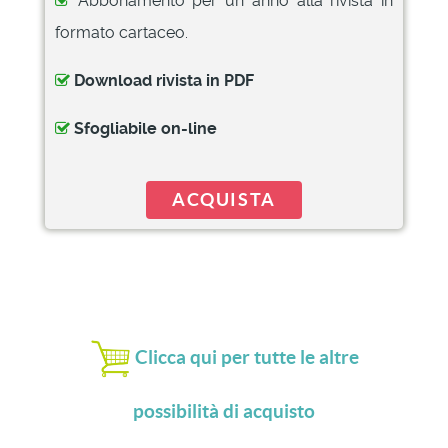
Abbonamento per un anno alla rivista in
formato cartaceo.
Download rivista in PDF
Sfogliabile on-line
ACQUISTA
Clicca qui per tutte le altre
possibilità di acquisto