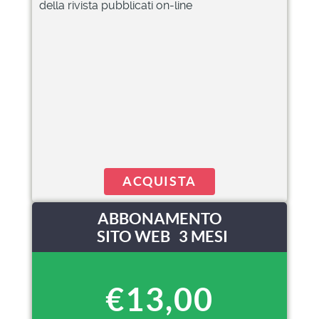
della rivista pubblicati on-line
ACQUISTA
ABBONAMENTO
SITO WEB 3 MESI
€13,00