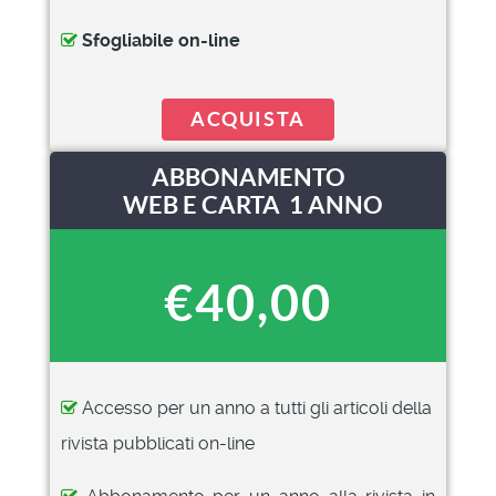
Sfogliabile on-line
ACQUISTA
ABBONAMENTO
WEB E CARTA 1 ANNO
€40,00
Accesso per un anno a tutti gli articoli della
rivista pubblicati on-line