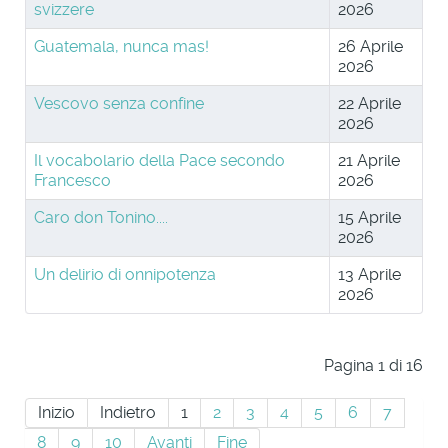
svizzere
2026
Guatemala, nunca mas!
26 Aprile
2026
Vescovo senza confine
22 Aprile
2026
Il vocabolario della Pace secondo
21 Aprile
Francesco
2026
Caro don Tonino....
15 Aprile
2026
Un delirio di onnipotenza
13 Aprile
2026
Pagina 1 di 16
Inizio
Indietro
1
2
3
4
5
6
7
8
9
10
Avanti
Fine