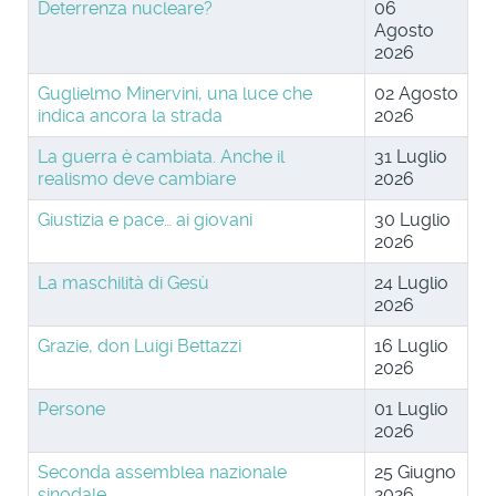
Deterrenza nucleare?
06
Agosto
2026
Guglielmo Minervini, una luce che
02 Agosto
indica ancora la strada
2026
La guerra è cambiata. Anche il
31 Luglio
realismo deve cambiare
2026
Giustizia e pace… ai giovani
30 Luglio
2026
La maschilità di Gesù
24 Luglio
2026
Grazie, don Luigi Bettazzi
16 Luglio
2026
Persone
01 Luglio
2026
Seconda assemblea nazionale
25 Giugno
sinodale
2026