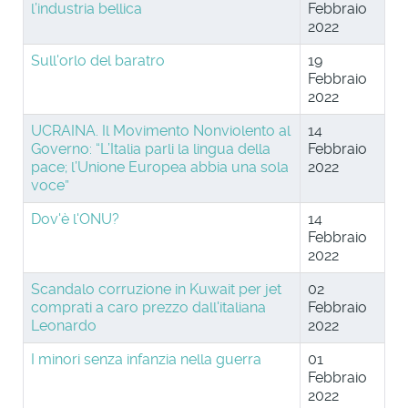
l’industria bellica
Febbraio
2022
Sull'orlo del baratro
19
Febbraio
2022
UCRAINA. Il Movimento Nonviolento al
14
Governo: “L’Italia parli la lingua della
Febbraio
pace; l’Unione Europea abbia una sola
2022
voce”
Dov'è l'ONU?
14
Febbraio
2022
Scandalo corruzione in Kuwait per jet
02
comprati a caro prezzo dall'italiana
Febbraio
Leonardo
2022
I minori senza infanzia nella guerra
01
Febbraio
2022