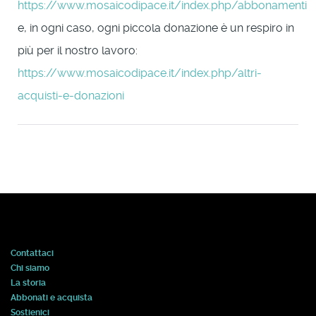
https://www.mosaicodipace.it/index.php/abbonamenti
e, in ogni caso, ogni piccola donazione è un respiro in
più per il nostro lavoro:
https://www.mosaicodipace.it/index.php/altri-
acquisti-e-donazioni
Contattaci
Chi siamo
La storia
Abbonati e acquista
Sostienici