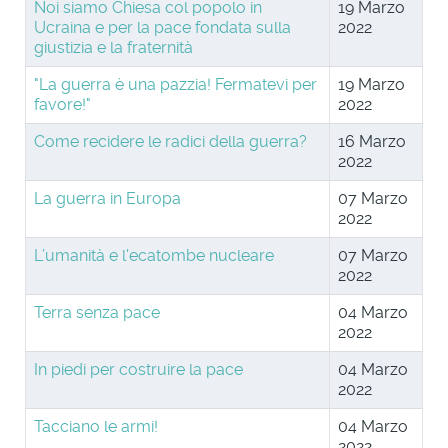
Noi siamo Chiesa col popolo in
19 Marzo
Ucraina e per la pace fondata sulla
2022
giustizia e la fraternità
"La guerra è una pazzia! Fermatevi per
19 Marzo
favore!"
2022
Come recidere le radici della guerra?
16 Marzo
2022
La guerra in Europa
07 Marzo
2022
L’umanità e l'ecatombe nucleare
07 Marzo
2022
Terra senza pace
04 Marzo
2022
In piedi per costruire la pace
04 Marzo
2022
Tacciano le armi!
04 Marzo
2022