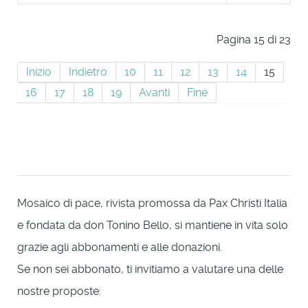
Pagina 15 di 23
Inizio
Indietro
10
11
12
13
14
15
16
17
18
19
Avanti
Fine
Mosaico di pace, rivista promossa da Pax Christi Italia
e fondata da don Tonino Bello, si mantiene in vita solo
grazie agli abbonamenti e alle donazioni.
Se non sei abbonato, ti invitiamo a valutare una delle
nostre proposte: