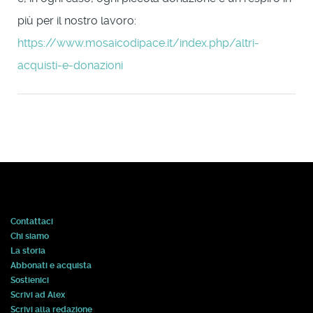
più per il nostro lavoro:
https://www.mosaicodipace.it/index.php/altri-
acquisti-e-donazioni
Contattaci
Chi siamo
La storia
Abbonati e acquista
Sostienici
Scrivi ad Alex
Scrivi alla redazione