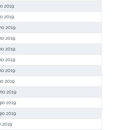
io 2019
io 2019
no 2019
no 2019
no 2019
no 2019
no 2019
no 2019
no 2019
io 2019
io 2019
e 2019