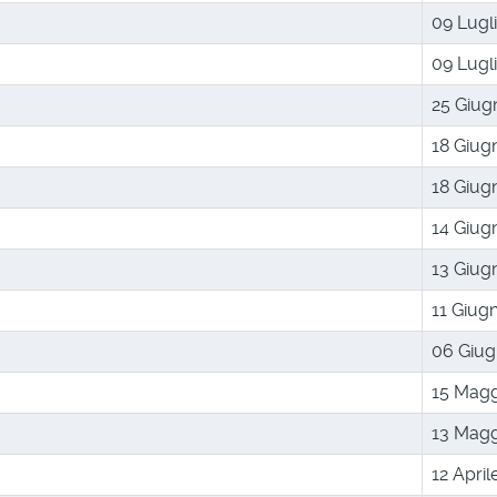
09 Lugl
09 Lugl
25 Giug
18 Giug
18 Giug
14 Giug
13 Giug
11 Giug
06 Giug
15 Magg
13 Magg
12 April