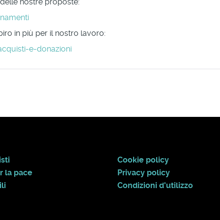
 delle nostre proposte:
onamenti
ro in più per il nostro lavoro:
acquisti-e-donazioni
sti
Cookie policy
r la pace
Privacy policy
li
Condizioni d'utilizzo