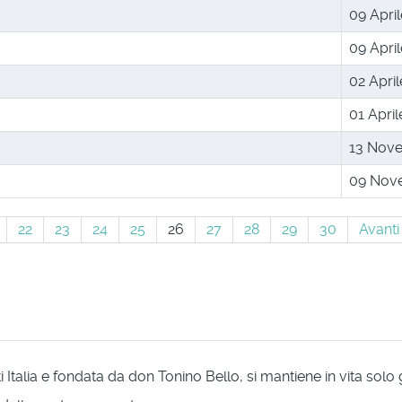
09 Apri
09 Apri
02 April
01 April
13 Nov
09 Nov
22
23
24
25
26
27
28
29
30
Avanti
Italia e fondata da don Tonino Bello, si mantiene in vita solo