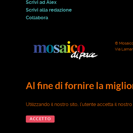
Scrivi ad Alex
Scrivi alla redazione
Collabora
© Mosaico
Via Lamarm
Al fine di fornire la migli
Utilizzando il nostro sito, l'utente accetta il nostr
ACCETTO