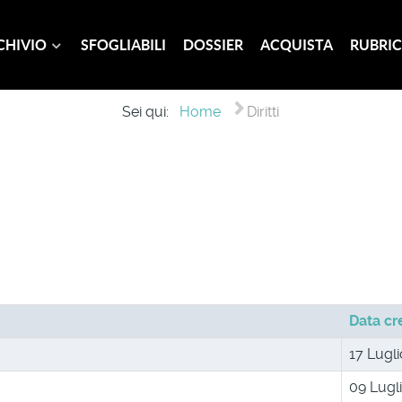
CHIVIO
SFOGLIABILI
DOSSIER
ACQUISTA
RUBRIC
Sei qui:
Home
Diritti
Data cr
17 Lugl
09 Lugl