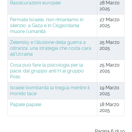
Rassicurazioni europee
28 Marzo
2025
Fermate Israele, non rimaniamo in
27 Marzo
silenzio: a Gaza e in Cisgiordania
2025
muore l’umanità
Zelensky e l’illusione della guerra a
25 Marzo
oltranza: una strategia che costa cara
2025
all’Ucraina
Cosa può fare la psicologia per la
25 Marzo
pace: dal gruppo anti H al gruppo
2025
Polis
Israele bombarda la tregua mentre il
19 Marzo
mondo tace
2025
Papale papale
18 Marzo
2025
Pagina 6 di 19