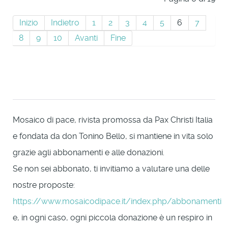
Inizio
Indietro
1
2
3
4
5
6
7
8
9
10
Avanti
Fine
Mosaico di pace, rivista promossa da Pax Christi Italia
e fondata da don Tonino Bello, si mantiene in vita solo
grazie agli abbonamenti e alle donazioni.
Se non sei abbonato, ti invitiamo a valutare una delle
nostre proposte:
https://www.mosaicodipace.it/index.php/abbonamenti
e, in ogni caso, ogni piccola donazione è un respiro in