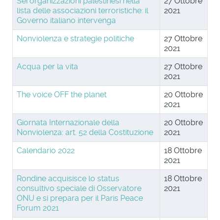
Sei organizzazioni palestinesi nella
27 Ottobre
lista delle associazioni terroristiche: il
2021
Governo italiano intervenga
Nonviolenza e strategie politiche
27 Ottobre
2021
Acqua per la vita
27 Ottobre
2021
The voice OFF the planet
20 Ottobre
2021
Giornata Internazionale della
20 Ottobre
Nonviolenza: art. 52 della Costituzione
2021
Calendario 2022
18 Ottobre
2021
Rondine acquisisce lo status
18 Ottobre
consultivo speciale di Osservatore
2021
ONU e si prepara per il Paris Peace
Forum 2021