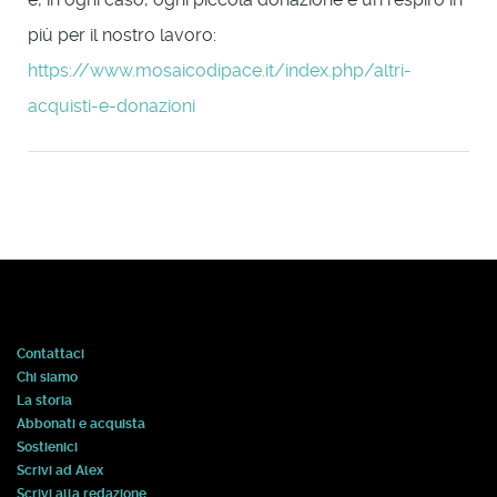
più per il nostro lavoro:
https://www.mosaicodipace.it/index.php/altri-
acquisti-e-donazioni
Contattaci
Chi siamo
La storia
Abbonati e acquista
Sostienici
Scrivi ad Alex
Scrivi alla redazione