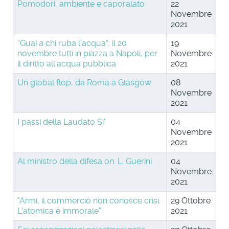
Pomodori, ambiente e caporalato
22
Novembre
2021
“Guai a chi ruba l’acqua”: il 20
19
novembre tutti in piazza a Napoli, per
Novembre
il diritto all’acqua pubblica
2021
Un global flop, da Roma a Glasgow
08
Novembre
2021
I passi della Laudato Si'
04
Novembre
2021
Al ministro della difesa on. L. Guerini
04
Novembre
2021
"Armi, il commercio non conosce crisi.
29 Ottobre
L'atomica è immorale"
2021