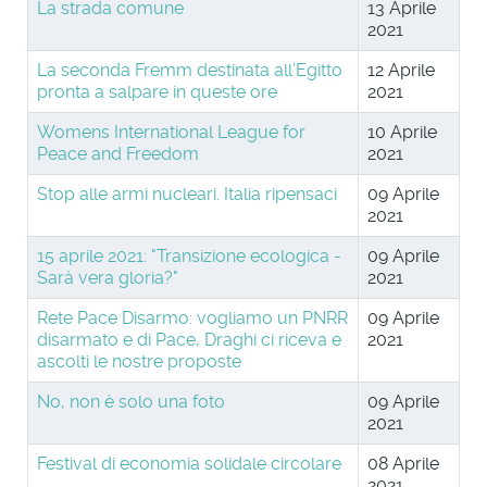
La strada comune
13 Aprile
2021
La seconda Fremm destinata all’Egitto
12 Aprile
pronta a salpare in queste ore
2021
Womens International League for
10 Aprile
Peace and Freedom
2021
Stop alle armi nucleari. Italia ripensaci
09 Aprile
2021
15 aprile 2021: "Transizione ecologica -
09 Aprile
Sarà vera gloria?"
2021
Rete Pace Disarmo: vogliamo un PNRR
09 Aprile
disarmato e di Pace, Draghi ci riceva e
2021
ascolti le nostre proposte
No, non è solo una foto
09 Aprile
2021
Festival di economia solidale circolare
08 Aprile
2021