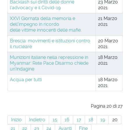
Backlash sui diritti delle donne
23 Marzo
l'advocacy e il Covid-19
2021
XXVI Giornata della memoria e
21 Marzo
dell'impegno in ricordo
2021
delle vittime innocenti delle mafie.
Brescia: movimenti e istituzioni contro
20 Marzo
il nucleare
2021
Munizioni italiane nella repressione in
18 Marzo
Myanmar: Rete Pace Disarmo chiede
2021
un’indagine
Acqua per tutti
18 Marzo
2021
Pagina 20 di 27
Inizio
Indietro
15
16
17
18
19
20
21
22
23
24
Avanti
Fine