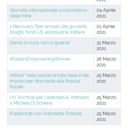
Giornata internazionale sul problema
04 Aprile
delle mine
2021
Il Recovery Plan armato del governo
01 Aprile
Draghi: fondi UE all'industria militare
2021
Siamo in cura, non in guerra!
31 Marzo
2021
#SistersEmpoweringWomen
26 Marzo
2021
Attivist* nelle piazze di tutta Italia e del
25 Marzo
mondo per dire basta alla finanza
2021
fossile
Un "Archivio per l'alternativa" intitolato
25 Marzo
a Michele Di Schiena
2021
Fratelli tutti con Antonietta Potente
25 Marzo
2021