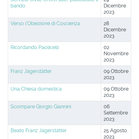
bando
Dicembre
2023
Verso l'Obiezione di Coscienza
28
Dicembre
2023
Ricordando Paolicelli
02
Novembre
2023
Franz Jägerstätter
09 Ottobre
2023
Una Chiesa domestica
09 Ottobre
2023
Scompare Giorgio Giannini
06
Settembre
2023
Beato Franz Jägerstätter
25 Agosto
2023