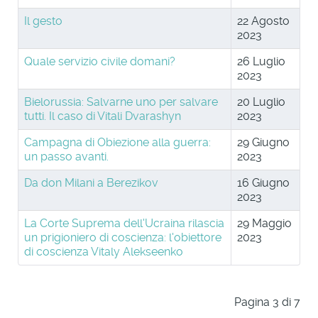
Il gesto
22 Agosto
2023
Quale servizio civile domani?
26 Luglio
2023
Bielorussia: Salvarne uno per salvare
20 Luglio
tutti. Il caso di Vitali Dvarashyn
2023
Campagna di Obiezione alla guerra:
29 Giugno
un passo avanti.
2023
Da don Milani a Berezikov
16 Giugno
2023
La Corte Suprema dell'Ucraina rilascia
29 Maggio
un prigioniero di coscienza: l'obiettore
2023
di coscienza Vitaly Alekseenko
Pagina 3 di 7