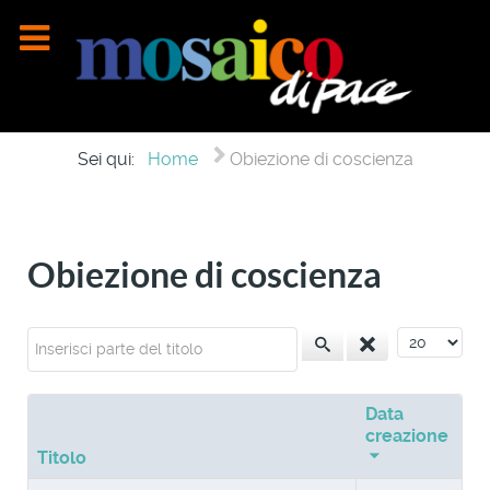
Sei qui:
Home
Obiezione di coscienza
Obiezione di coscienza
Inserisci parte del titolo
Visualizza n
Data
creazione
Titolo