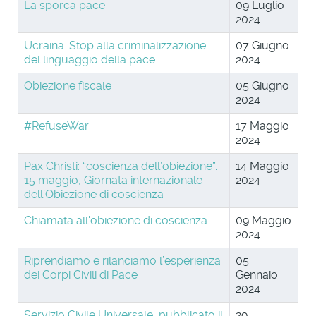
La sporca pace
09 Luglio
2024
Ucraina: Stop alla criminalizzazione
07 Giugno
del linguaggio della pace...
2024
Obiezione fiscale
05 Giugno
2024
#RefuseWar
17 Maggio
2024
Pax Christi: “coscienza dell’obiezione”.
14 Maggio
15 maggio, Giornata internazionale
2024
dell’Obiezione di coscienza
Chiamata all'obiezione di coscienza
09 Maggio
2024
Riprendiamo e rilanciamo l’esperienza
05
dei Corpi Civili di Pace
Gennaio
2024
Servizio Civile Universale, pubblicato il
29