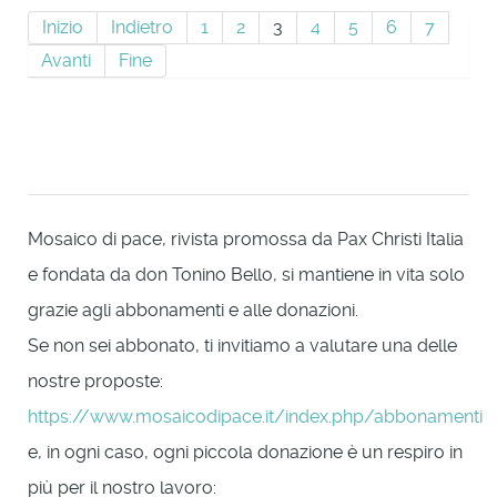
Inizio
Indietro
1
2
3
4
5
6
7
Avanti
Fine
Mosaico di pace, rivista promossa da Pax Christi Italia
e fondata da don Tonino Bello, si mantiene in vita solo
grazie agli abbonamenti e alle donazioni.
Se non sei abbonato, ti invitiamo a valutare una delle
nostre proposte:
https://www.mosaicodipace.it/index.php/abbonamenti
e, in ogni caso, ogni piccola donazione è un respiro in
più per il nostro lavoro: