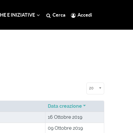
HE E INIZIATIVE
Cerca
Accedi
Visualizza n.
20
Data creazione
16 Ottobre 2019
09 Ottobre 2019