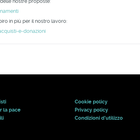
 delle nostre proposte:
onamenti
ro in più per il nostro lavoro:
acquisti-e-donazioni
sti
Cookie policy
r la pace
Privacy policy
li
Condizioni d'utilizzo