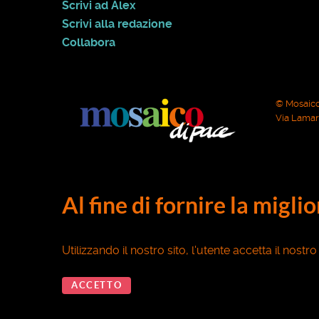
Scrivi ad Alex
Scrivi alla redazione
Collabora
© Mosaico
Via Lamarm
Al fine di fornire la migli
Utilizzando il nostro sito, l'utente accetta il nostr
ACCETTO