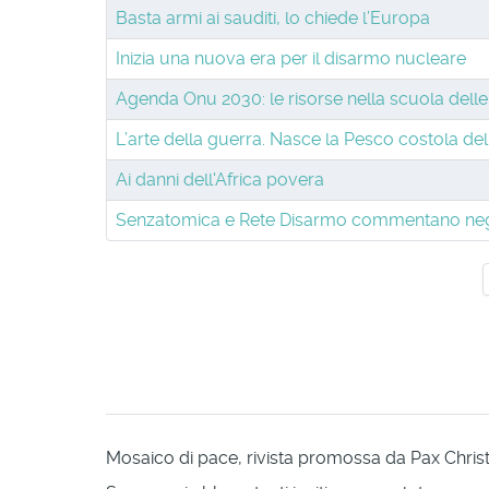
Basta armi ai sauditi, lo chiede l’Europa
Inizia una nuova era per il disarmo nucleare
Agenda Onu 2030: le risorse nella scuola delle
L’arte della guerra. Nasce la Pesco costola de
Ai danni dell'Africa povera
Senzatomica e Rete Disarmo commentano nega
Mosaico di pace, rivista promossa da Pax Christi 