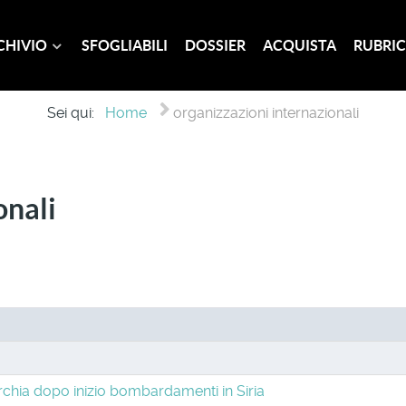
CHIVIO
SFOGLIABILI
DOSSIER
ACQUISTA
RUBRIC
Sei qui:
Home
organizzazioni internazionali
onali
urchia dopo inizio bombardamenti in Siria