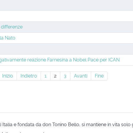
 differenze
lla Nato
tivamente reazione Farnesina a Nobel Pace per ICAN
Inizio
Indietro
1
2
3
Avanti
Fine
Italia e fondata da don Tonino Bello, si mantiene in vita solo