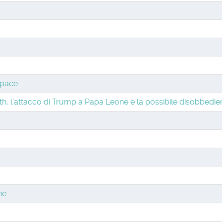
 pace
, l'attacco di Trump a Papa Leone e la possibile disobbedien
ne