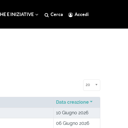
HE E INIZIATIVE
Cerca
Accedi
Visualizza n.
20
Data creazione
10 Giugno 2026
06 Giugno 2026