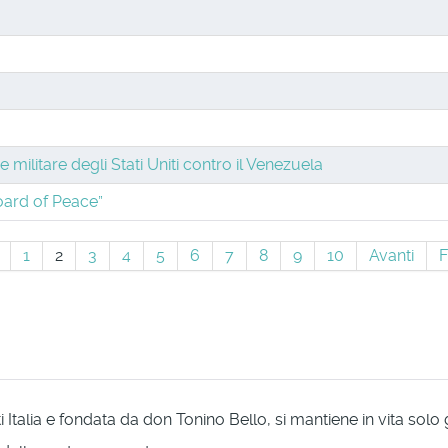
 militare degli Stati Uniti contro il Venezuela
Board of Peace”
1
2
3
4
5
6
7
8
9
10
Avanti
F
Italia e fondata da don Tonino Bello, si mantiene in vita solo