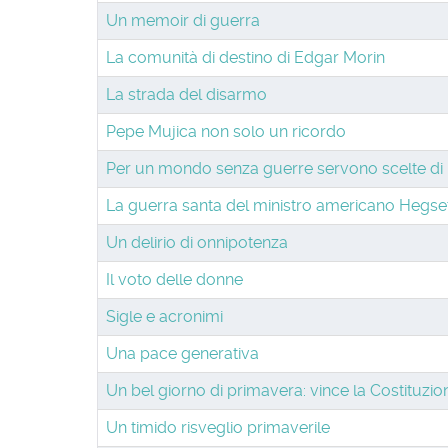
Un memoir di guerra
La comunità di destino di Edgar Morin
La strada del disarmo
Pepe Mujica non solo un ricordo
Per un mondo senza guerre servono scelte di
La guerra santa del ministro americano Hegseth
Un delirio di onnipotenza
Il voto delle donne
Sigle e acronimi
Una pace generativa
Un bel giorno di primavera: vince la Costituzio
Un timido risveglio primaverile