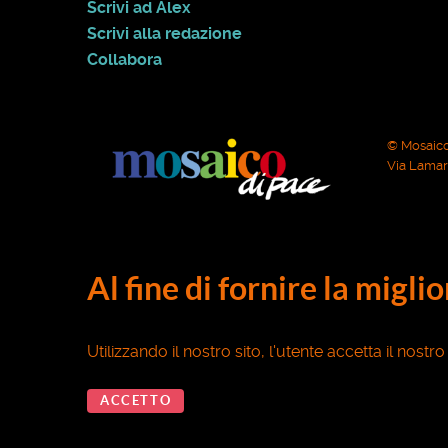
Scrivi ad Alex
Scrivi alla redazione
Collabora
© Mosaico
Via Lamarm
Al fine di fornire la migli
Utilizzando il nostro sito, l'utente accetta il nostr
ACCETTO