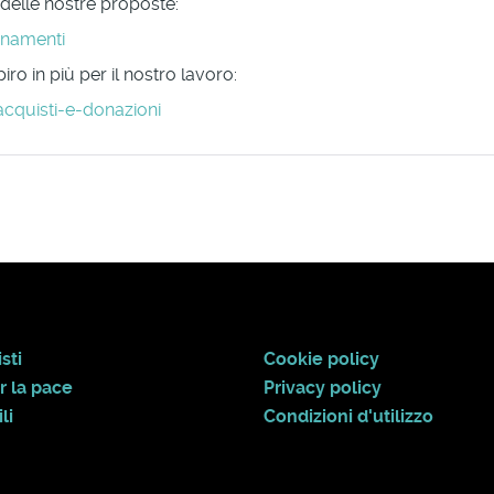
 delle nostre proposte:
onamenti
ro in più per il nostro lavoro:
acquisti-e-donazioni
sti
Cookie policy
r la pace
Privacy policy
li
Condizioni d'utilizzo