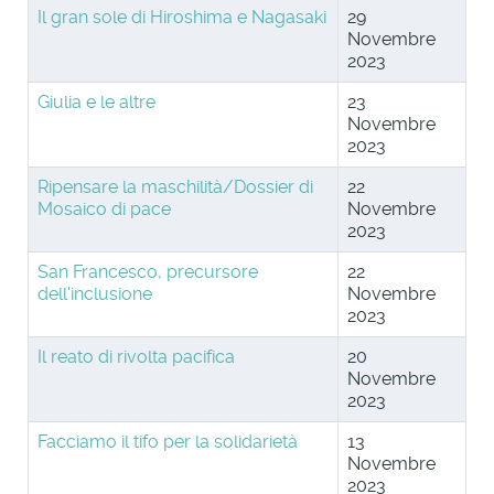
Il gran sole di Hiroshima e Nagasaki
29
Novembre
2023
Giulia e le altre
23
Novembre
2023
Ripensare la maschilità/Dossier di
22
Mosaico di pace
Novembre
2023
San Francesco, precursore
22
dell'inclusione
Novembre
2023
Il reato di rivolta pacifica
20
Novembre
2023
Facciamo il tifo per la solidarietà
13
Novembre
2023