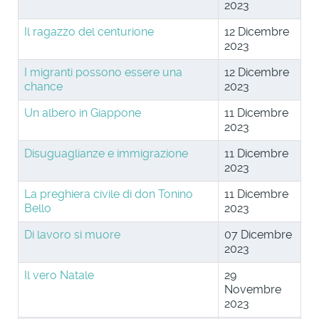
2023
Il ragazzo del centurione
12 Dicembre
2023
I migranti possono essere una
12 Dicembre
chance
2023
Un albero in Giappone
11 Dicembre
2023
Disuguaglianze e immigrazione
11 Dicembre
2023
La preghiera civile di don Tonino
11 Dicembre
Bello
2023
Di lavoro si muore
07 Dicembre
2023
Il vero Natale
29
Novembre
2023