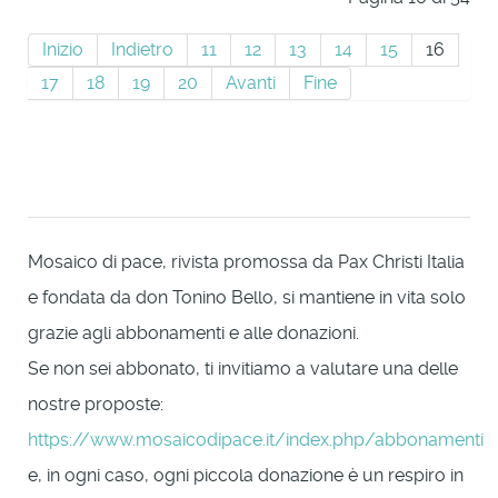
Inizio
Indietro
11
12
13
14
15
16
17
18
19
20
Avanti
Fine
Mosaico di pace, rivista promossa da Pax Christi Italia
e fondata da don Tonino Bello, si mantiene in vita solo
grazie agli abbonamenti e alle donazioni.
Se non sei abbonato, ti invitiamo a valutare una delle
nostre proposte:
https://www.mosaicodipace.it/index.php/abbonamenti
e, in ogni caso, ogni piccola donazione è un respiro in