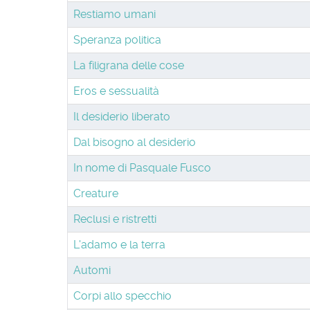
Restiamo umani
Speranza politica
La filigrana delle cose
Eros e sessualità
Il desiderio liberato
Dal bisogno al desiderio
In nome di Pasquale Fusco
Creature
Reclusi e ristretti
L'adamo e la terra
Automi
Corpi allo specchio