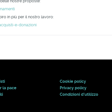
 delle nostre proposte:
onamenti
ro in più per il nostro lavoro:
acquisti-e-donazioni
sti
Cookie policy
r la pace
Privacy policy
li
Condizioni d'utilizzo