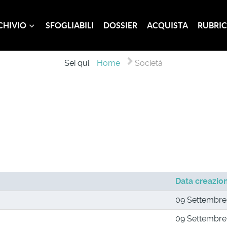
CHIVIO
SFOGLIABILI
DOSSIER
ACQUISTA
RUBRIC
Sei qui:
Home
Società
Data creazio
09 Settembre
09 Settembre