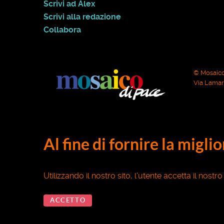
Scrivi ad Alex
Scrivi alla redazione
Collabora
© Mosaico
Via Lamarm
Al fine di fornire la migli
Utilizzando il nostro sito, l'utente accetta il nostr
ACCETTO