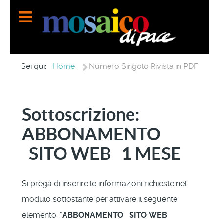
Home
Sei qui:
Numero Singolo Rivista in PDF
Sottoscrizione:
ABBONAMENTO
SITO WEB 1 MESE
Si prega di inserire le informazioni richieste nel
modulo sottostante per attivare il seguente
elemento: "
ABBONAMENTO SITO WEB