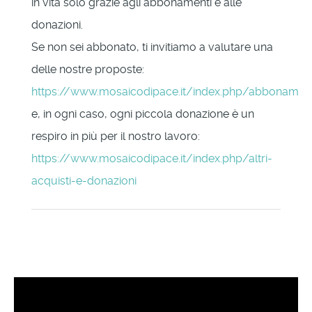
in vita solo grazie agli abbonamenti e alle
donazioni.
Se non sei abbonato, ti invitiamo a valutare una
delle nostre proposte:
https://www.mosaicodipace.it/index.php/abbonament
e, in ogni caso, ogni piccola donazione è un
respiro in più per il nostro lavoro:
https://www.mosaicodipace.it/index.php/altri-
acquisti-e-donazioni