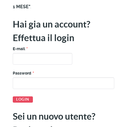
1 MESE"
.
Hai gia un account?
Effettua il login
E-mail
*
Password
*
Sei un nuovo utente?