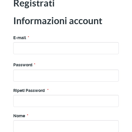
Registrati
Informazioni account
E-mail
*
Password
*
Ripeti Password
*
Nome
*