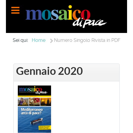
Home
Sei qui:
Numero Singolo Rivista in PDF
Gennaio 2020