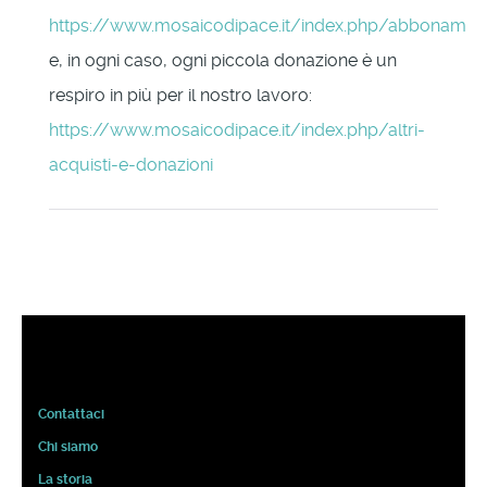
https://www.mosaicodipace.it/index.php/abbonament
e, in ogni caso, ogni piccola donazione è un
respiro in più per il nostro lavoro:
https://www.mosaicodipace.it/index.php/altri-
acquisti-e-donazioni
Contattaci
Chi siamo
La storia