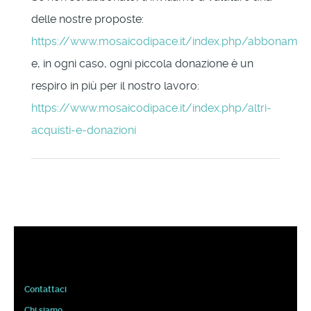
delle nostre proposte:
https://www.mosaicodipace.it/index.php/abbonament
e, in ogni caso, ogni piccola donazione è un
respiro in più per il nostro lavoro:
https://www.mosaicodipace.it/index.php/altri-
acquisti-e-donazioni
Contattaci
Chi siamo