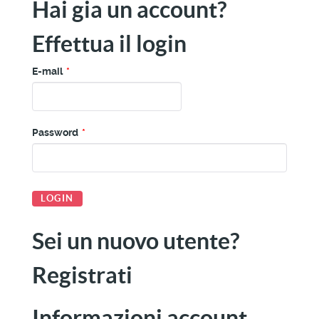
Hai gia un account?
Effettua il login
E-mail
*
Password
*
Sei un nuovo utente?
Registrati
Informazioni account