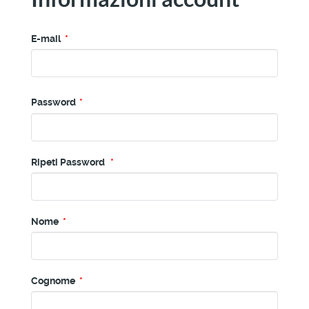
E-mail
*
Password
*
Ripeti Password
*
Nome
*
Cognome
*