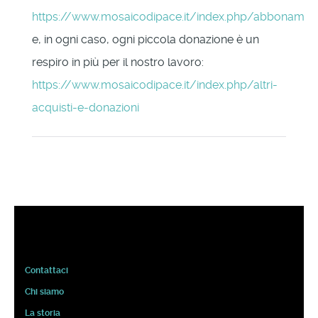
https://www.mosaicodipace.it/index.php/abbonament
e, in ogni caso, ogni piccola donazione è un
respiro in più per il nostro lavoro:
https://www.mosaicodipace.it/index.php/altri-
acquisti-e-donazioni
Contattaci
Chi siamo
La storia