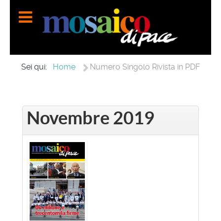
Home
Sei qui:
Numero Singolo Rivista in PDF
Novembre 2019