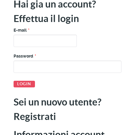
Hai gia un account?
Effettua il login
E-mail
*
Password
*
Sei un nuovo utente?
Registrati
Informazioni account