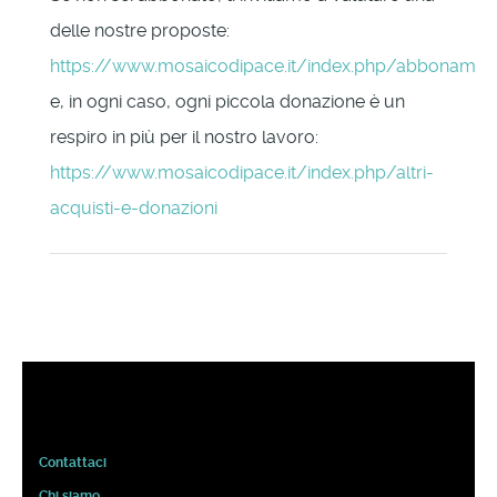
delle nostre proposte:
https://www.mosaicodipace.it/index.php/abbonament
e, in ogni caso, ogni piccola donazione è un
respiro in più per il nostro lavoro:
https://www.mosaicodipace.it/index.php/altri-
acquisti-e-donazioni
Contattaci
Chi siamo