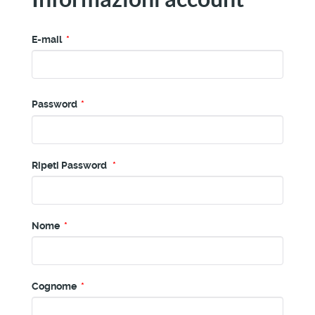
E-mail
*
Password
*
Ripeti Password
*
Nome
*
Cognome
*