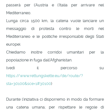
passerà per l’Austria e l’Italia per arrivare nel
Mediterraneo.
Lunga circa 1500 km, la catena vuole lanciare un
messaggio di protesta contro le morti nel
Mediterraneo e le politiche irresponsabili degli Stati
europei.
Chiediamo inoltre corridoi umanitari per la
popolazione in fuga dall’Afghanistan.
(vedi il percorso su
https://www.rettungskette.eu/de/route/?
sta=30100&sce=1#30100
)
Durante l’iniziativa ci disporremo in modo da formare
una catena umana; per rispettare le regole di