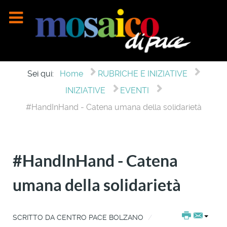
Sei qui:
Home
RUBRICHE E INIZIATIVE
INIZIATIVE
EVENTI
#HandInHand - Catena umana della solidarietà
#HandInHand - Catena
umana della solidarietà
SCRITTO DA
CENTRO PACE BOLZANO