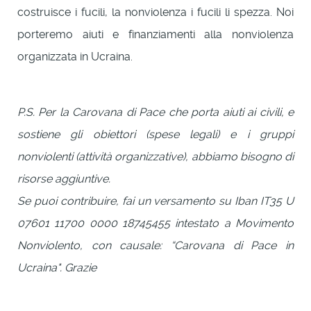
costruisce i fucili, la nonviolenza i fucili li spezza. Noi
porteremo aiuti e finanziamenti alla nonviolenza
organizzata in Ucraina.
P.S. Per la Carovana di Pace che porta aiuti ai civili, e
sostiene gli obiettori (spese legali) e i gruppi
nonviolenti (attività organizzative), abbiamo bisogno di
risorse aggiuntive.
Se puoi contribuire, fai un versamento su Iban IT35 U
07601 11700 0000 18745455 intestato a Movimento
Nonviolento, con causale: “Carovana di Pace in
Ucraina". Grazie