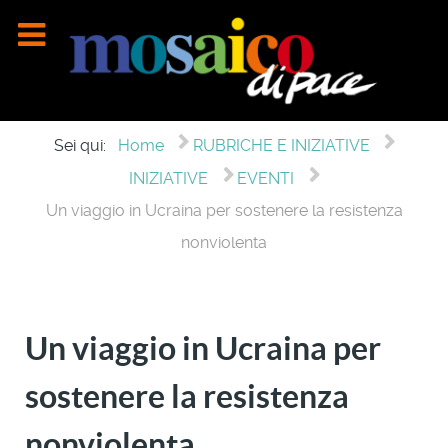
Sei qui:
Home
RUBRICHE E INIZIATIVE
INIZIATIVE
EVENTI
Un viaggio in Ucraina per sostenere la resistenza
nonviolenta
Un viaggio in Ucraina per
sostenere la resistenza
nonviolenta