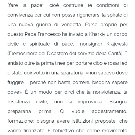
“fare la pace”, cioè costruire le condizioni di
convivenza per cui non possa rigenerarsi la spirale di
una nuova guerra di vendetta. Forse proprio per
questo Papa Francesco ha inviato a Kharkiv un corpo
civile e spirituale di pace, monsignor Krajewski
(Elemosiniere del Dicastero del servizio della Carità). È
andato oltre la prima linea per portare cibo e rosari ed
è stato coinvolto in una sparatoria: «non sapevo dove
fuggire ... perché non basta correre, bisogna sapere
dove». È un modo per dirci che la nonviolenza, la
resistenza civile, non si improvvisa. Bisogna
prepararla prima. Ci vuole addestramento,
formazione: bisogna avere istituzioni preposte, che
vanno finanziate. È l’obiettivo che come movimento