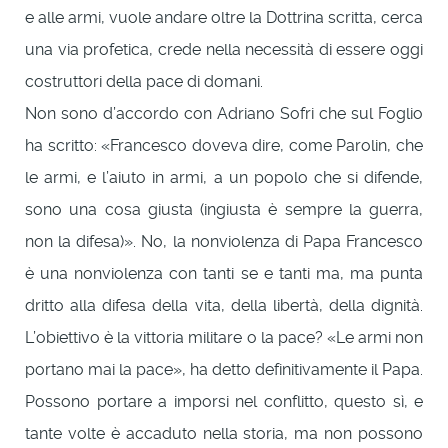
e alle armi, vuole andare oltre la Dottrina scritta, cerca
una via profetica, crede nella necessità di essere oggi
costruttori della pace di domani.
Non sono d’accordo con Adriano Sofri che sul Foglio
ha scritto: «Francesco doveva dire, come Parolin, che
le armi, e l’aiuto in armi, a un popolo che si difende,
sono una cosa giusta (ingiusta è sempre la guerra,
non la difesa)». No, la nonviolenza di Papa Francesco
è una nonviolenza con tanti se e tanti ma, ma punta
dritto alla difesa della vita, della libertà, della dignità.
L’obiettivo è la vittoria militare o la pace? «Le armi non
portano mai la pace», ha detto definitivamente il Papa.
Possono portare a imporsi nel conflitto, questo sì, e
tante volte è accaduto nella storia, ma non possono