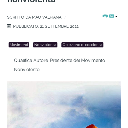
SCRITTO DA
MAO VALPIANA
PUBBLICATO: 21 SETTEMBRE 2022
Movimenti
Nonviolenza
Obiezione di coscienza
Qualifica Autore:
Presidente del Movimento
Nonviolento