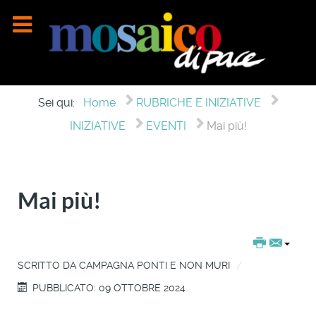
Sei qui:
Home
RUBRICHE E INIZIATIVE
INIZIATIVE
EVENTI
Mai più!
Mai più!
SCRITTO DA
CAMPAGNA PONTI E NON MURI
PUBBLICATO: 09 OTTOBRE 2024