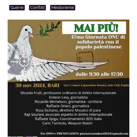
Guerre
Conflitti
Medioriente