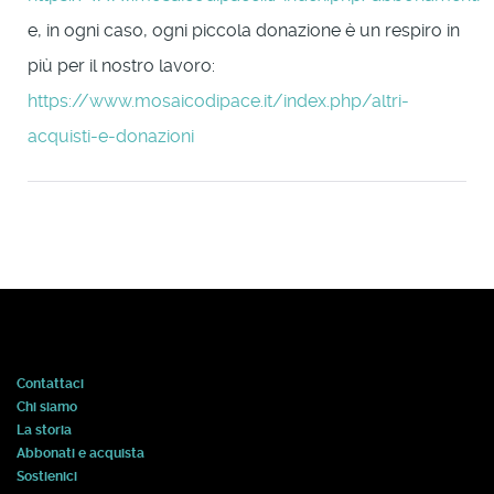
e, in ogni caso, ogni piccola donazione è un respiro in
più per il nostro lavoro:
https://www.mosaicodipace.it/index.php/altri-
acquisti-e-donazioni
Contattaci
Chi siamo
La storia
Abbonati e acquista
Sostienici