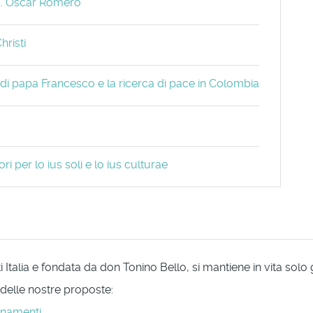
s. Oscar Romero
hristi
” di papa Francesco e la ricerca di pace in Colombia
i per lo ius soli e lo ius culturae
Italia e fondata da don Tonino Bello, si mantiene in vita solo
 delle nostre proposte:
onamenti