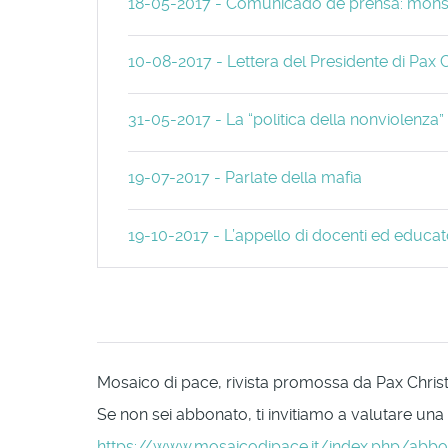
18-05-2017 - Comunicado de prensa: mon
10-08-2017 - Lettera del Presidente di Pax C
31-05-2017 - La “politica della nonviolenza
19-07-2017 - Parlate della mafia
19-10-2017 - L’appello di docenti ed educator
Mosaico di pace, rivista promossa da Pax Christi 
Se non sei abbonato, ti invitiamo a valutare una
https://www.mosaicodipace.it/index.php/abb