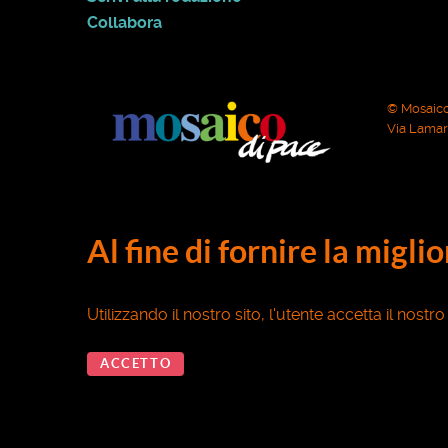
Collabora
© Mosaico
Via Lamarm
Al fine di fornire la migli
Utilizzando il nostro sito, l'utente accetta il nostr
ACCETTO