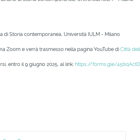
dra di Storia contemporanea, Università IULM - Milano
orma Zoom e verrà trasmesso nella pagina YouTube di
Città de
, entro il 9 giugno 2025, al link:
https://forms.gle/45bqAc