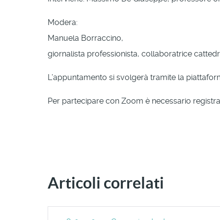
Modera:
Manuela Borraccino,
giornalista professionista, collaboratrice catte
L’appuntamento si svolgerà tramite la piattaf
Per partecipare con Zoom è necessario registrarsi
Articoli correlati