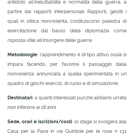
antidoto all’ineluttabilità e normalità della guerra, a
partire dai rapporti interpersonali. Rapporti, gestiti i
quali in ottica nonviolenta, costituiscono palestra di
esercitazione dal basso della diplomazia come
risposta utile all’insorgere delle guerre.
Metodologie:
l’apprendimento è di tipo attivo ossia si
impara facendo, per favorire il passaggio dalla
nonviolenza annunciata a quella sperimentata in un
quadro di giochi-esercizi, di ruolo e di simulazione.
Destinatari:
a quanti interessati purché abbiano un’età
non inferiore ai 18 anni.
Sede, orari e iscrizioni/costi
: lo stage si svolgerà alla
Casa per la Pace in via Quintole per le rose n 131