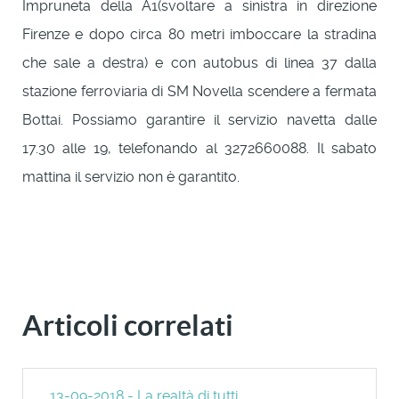
Impruneta della A1(svoltare a sinistra in direzione
Firenze e dopo circa 80 metri imboccare la stradina
che sale a destra) e con autobus di linea 37 dalla
stazione ferroviaria di SM Novella scendere a fermata
Bottai. Possiamo garantire il servizio navetta dalle
17.30 alle 19, telefonando al 3272660088. Il sabato
mattina il servizio non è garantito.
Articoli correlati
13-09-2018 - La realtà di tutti