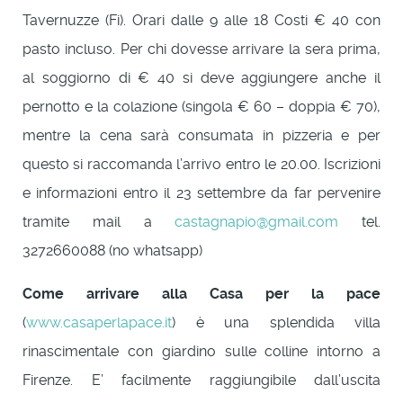
Tavernuzze (Fi). Orari dalle 9 alle 18 Costi € 40 con
pasto incluso. Per chi dovesse arrivare la sera prima,
al soggiorno di € 40 si deve aggiungere anche il
pernotto e la colazione (singola € 60 – doppia € 70),
mentre la cena sarà consumata in pizzeria e per
questo si raccomanda l’arrivo entro le 20.00. Iscrizioni
e informazioni entro il 23 settembre da far pervenire
tramite mail a
castagnapio@gmail.com
tel.
3272660088 (no whatsapp)
Come arrivare alla Casa per la pace
(
www.casaperlapace.it
) è una splendida villa
rinascimentale con giardino sulle colline intorno a
Firenze. E’ facilmente raggiungibile dall’uscita