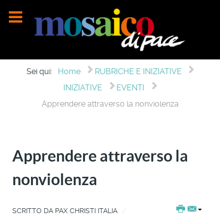
Sei qui:
Home
RUBRICHE E INIZIATIVE
INIZIATIVE
EVENTI
Apprendere attraverso la nonviolenza
Apprendere attraverso la
nonviolenza
SCRITTO DA
PAX CHRISTI ITALIA