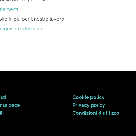
onamenti
ro in più per il nostro lavoro:
acquisti-e-donazioni
sti
Cookie policy
r la pace
Privacy policy
li
Condizioni d'utilizzo