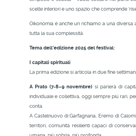
scelte interiori e uno spazio che comprende ‘ris
Oikonomia è anche un richiamo a una diversa am
tutta la sua complessità.
Tema dell'edizione 2025 del festival:
I capitali spirituali
La prima edizione si articola in due fine settima
A Prato (7-8–9 novembre)
si parlerà di capit
individuale e collettiva, oggi sempre più rari, 
conta.
A Castelnuovo di Garfagnana, Eremo di Calomini,
territori, comunità resilienti capaci di conser
umana, più sobria, più profonda.