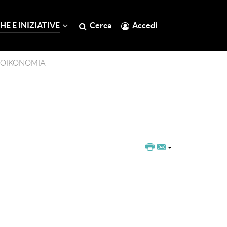
HE E INIZIATIVE
Cerca
Accedi
OIKONOMIA