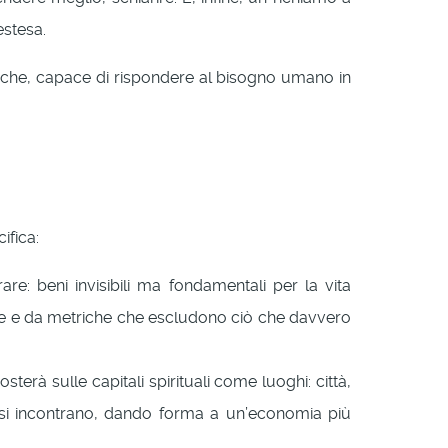
estesa.
tiche, capace di rispondere al bisogno umano in
ifica:
are: beni invisibili ma fondamentali per la vita
tuale e da metriche che escludono ciò che davvero
rà sulle capitali spirituali come luoghi: città,
ità si incontrano, dando forma a un’economia più