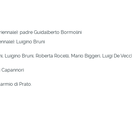
 triennale): padre Guidalberto Bormolini
ennale): Luigino Bruni
 Luigino Bruni, Roberta Rocelli, Mario Biggeri, Luigi De Vecchi
i Capannori
armio di Prato.