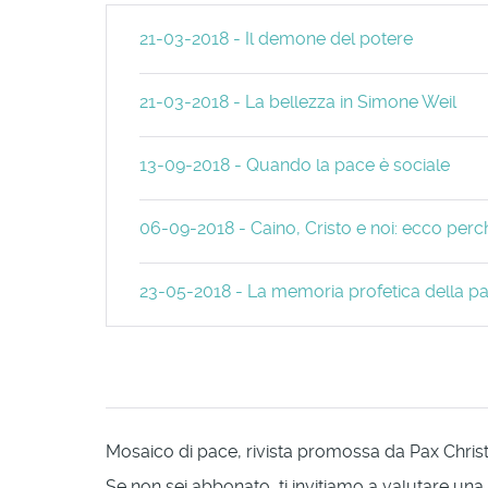
21-03-2018 - Il demone del potere
21-03-2018 - La bellezza in Simone Weil
13-09-2018 - Quando la pace è sociale
06-09-2018 - Caino, Cristo e noi: ecco per
23-05-2018 - La memoria profetica della p
Mosaico di pace, rivista promossa da Pax Christi 
Se non sei abbonato, ti invitiamo a valutare una