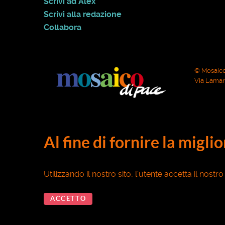
Scrivi ad Alex
Scrivi alla redazione
Collabora
© Mosaico
Via Lamarm
Al fine di fornire la migli
Utilizzando il nostro sito, l'utente accetta il nostr
ACCETTO