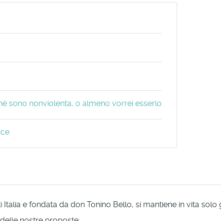
ché sono nonviolenta, o almeno vorrei esserlo
ace
Italia e fondata da don Tonino Bello, si mantiene in vita solo
 delle nostre proposte: